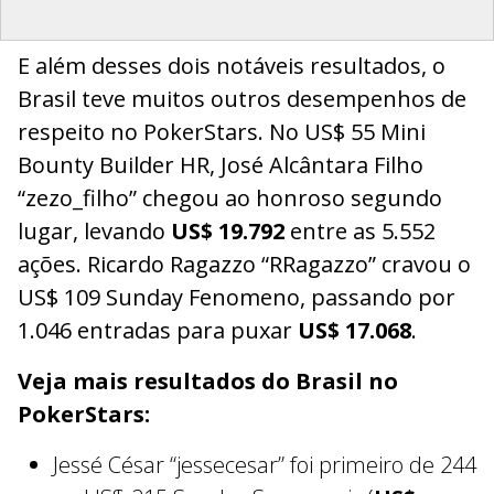
E além desses dois notáveis resultados, o
Brasil teve muitos outros desempenhos de
respeito no PokerStars. No US$ 55 Mini
Bounty Builder HR, José Alcântara Filho
“zezo_filho” chegou ao honroso segundo
lugar, levando
US$ 19.792
entre as 5.552
ações. Ricardo Ragazzo “RRagazzo” cravou o
US$ 109 Sunday Fenomeno, passando por
1.046 entradas para puxar
US$ 17.068
.
Veja mais resultados do Brasil no
PokerStars:
Jessé César “jessecesar” foi primeiro de 244