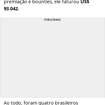
premiação e bounties, ele faturou
US$
93.042
.
PUBLICIDADE
Ao todo, foram quatro brasileiros