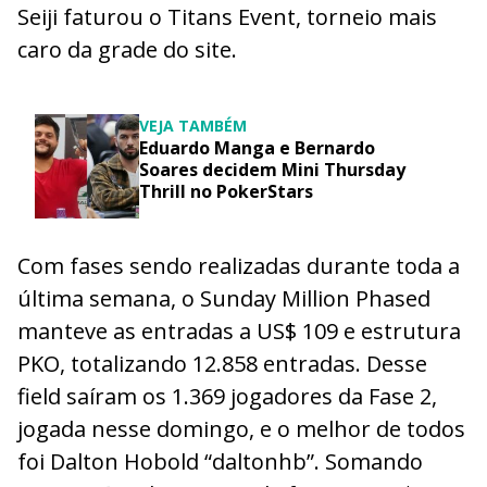
Seiji faturou o Titans Event, torneio mais
caro da grade do site.
VEJA TAMBÉM
Eduardo Manga e Bernardo
Soares decidem Mini Thursday
Thrill no PokerStars
Com fases sendo realizadas durante toda a
última semana, o Sunday Million Phased
manteve as entradas a US$ 109 e estrutura
PKO, totalizando 12.858 entradas. Desse
field saíram os 1.369 jogadores da Fase 2,
jogada nesse domingo, e o melhor de todos
foi Dalton Hobold “daltonhb”. Somando