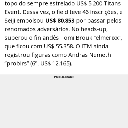
topo do sempre estrelado US$ 5.200 Titans
Event. Dessa vez, o field teve 46 inscrições, e
Seiji embolsou
US$ 80.853
por passar pelos
renomados adversários. No heads-up,
superou o finlandês Tomi Brouk “elmerixx”,
que ficou com US$ 55.358. O ITM ainda
registrou figuras como Andras Nemeth
“probirs” (6º, US$ 12.165).
PUBLICIDADE