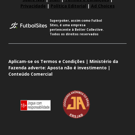
Privacidade
|
Política Editorial
|
Ad Choices
Superpoker, assim como Futbol
Sites, é uma empresa
pertencente à Better Collective.
Todos os direitos reservados
Aplicam-se os Termos e Condições | Ministério da
Fazenda adverte: Aposta não é investimento |
Conteúdo Comercial