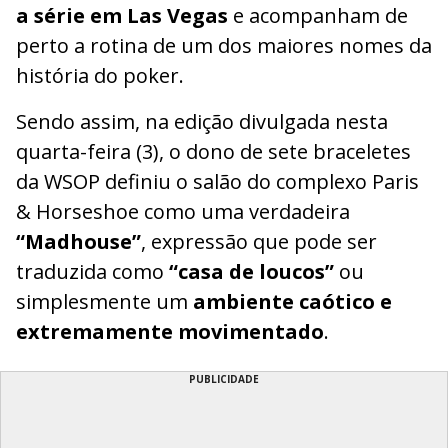
a série em Las Vegas
e acompanham de
perto a rotina de um dos maiores nomes da
história do poker.
Sendo assim, na edição divulgada nesta
quarta-feira (3), o dono de sete braceletes
da WSOP definiu o salão do complexo Paris
& Horseshoe como uma verdadeira
“Madhouse”
, expressão que pode ser
traduzida como
“casa de loucos”
ou
simplesmente um
ambiente caótico e
extremamente movimentado
.
PUBLICIDADE