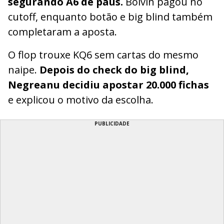
segurando A6 de paus.
Boivin pagou no
cutoff, enquanto botão e big blind também
completaram a aposta.
O flop trouxe KQ6 sem cartas do mesmo
naipe.
Depois do check do big blind,
Negreanu decidiu apostar 20.000 fichas
e explicou o motivo da escolha.
PUBLICIDADE