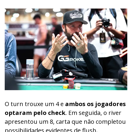
O turn trouxe um 4 e
ambos os jogadores
optaram pelo check
. Em seguida, o river
apresentou um 8, carta que não completou
possibilidades evidentes de flush.