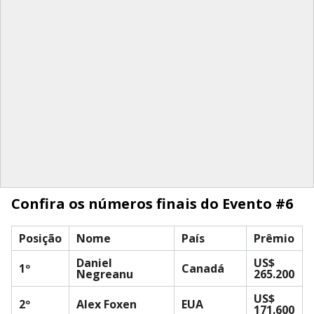
Confira os números finais do Evento #6
Posição
Nome
País
Prêmio
Daniel
US$
1º
Canadá
Negreanu
265.200
US$
2º
Alex Foxen
EUA
171.600