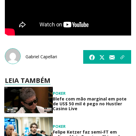
Gabriel Capellari
LEIA TAMBÉM
POKER
Blefe com mão marginal em pote
de US$ 50 mil é pego no Hustler
Casino Live
POKER
Felipe Ketzer faz semi-FT em