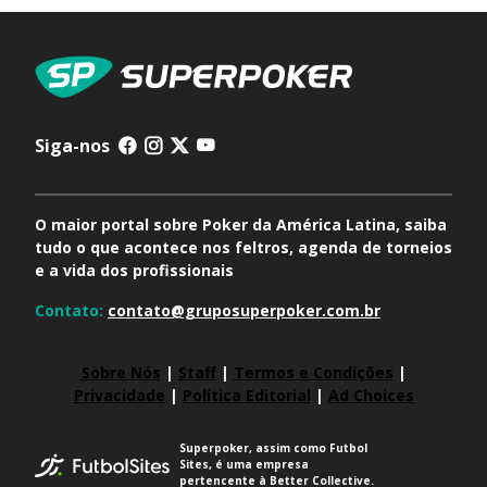
Siga-nos
O maior portal sobre Poker da América Latina, saiba
tudo o que acontece nos feltros, agenda de torneios
e a vida dos profissionais
Contato:
contato@gruposuperpoker.com.br
Sobre Nós
|
Staff
|
Termos e Condições
|
Privacidade
|
Política Editorial
|
Ad Choices
Superpoker, assim como Futbol
Sites, é uma empresa
pertencente à Better Collective.