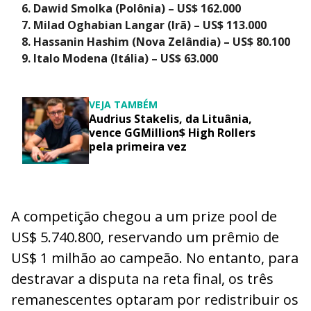
Dawid Smolka (Polônia) – US$ 162.000
Milad Oghabian Langar (Irã) – US$ 113.000
Hassanin Hashim (Nova Zelândia) – US$ 80.100
Italo Modena (Itália) – US$ 63.000
VEJA TAMBÉM
Audrius Stakelis, da Lituânia,
vence GGMillion$ High Rollers
pela primeira vez
A competição chegou a um prize pool de
US$ 5.740.800, reservando um prêmio de
US$ 1 milhão ao campeão. No entanto, para
destravar a disputa na reta final, os três
remanescentes optaram por redistribuir os