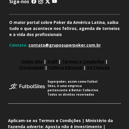
Siga-nos
O maior portal sobre Poker da América Latina, saiba
tudo o que acontece nos feltros, agenda de torneios
e a vida dos profissionais
Contato:
contato@gruposuperpoker.com.br
Sobre Nós
|
Staff
|
Termos e Condições
|
Privacidade
|
Política Editorial
|
Ad Choices
Superpoker, assim como Futbol
Sites, é uma empresa
pertencente à Better Collective.
Todos os direitos reservados
Aplicam-se os Termos e Condições | Ministério da
Fazenda adverte: Aposta não é investimento |