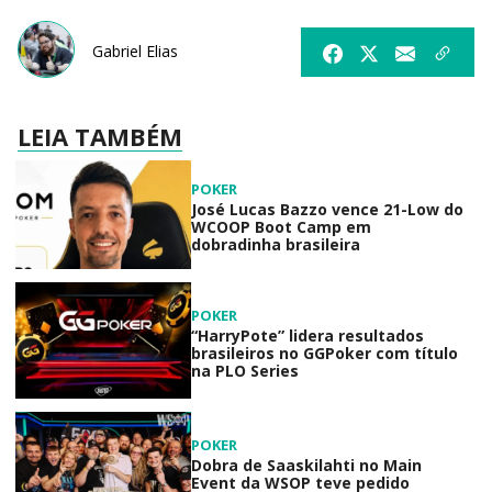
Gabriel Elias
LEIA TAMBÉM
POKER
José Lucas Bazzo vence 21-Low do
WCOOP Boot Camp em
dobradinha brasileira
POKER
“HarryPote” lidera resultados
brasileiros no GGPoker com título
na PLO Series
POKER
Dobra de Saaskilahti no Main
Event da WSOP teve pedido