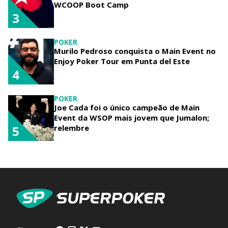
WCOOP Boot Camp
3
POKER
Murilo Pedroso conquista o Main Event no
Enjoy Poker Tour em Punta del Este
4
POKER
Joe Cada foi o único campeão de Main
Event da WSOP mais jovem que Jumalon;
relembre
5