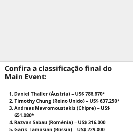
Confira a classificação final do
Main Event:
Daniel Thaller (Áustria) – US$ 786.670*
Timothy Chung (Reino Unido) – US$ 637.250*
Andreas Mavromoustakis (Chipre) – US$
651.080*
Razvan Sabau (Romênia) – US$ 316.000
Garik Tamasian (Rússia) – US$ 229.000