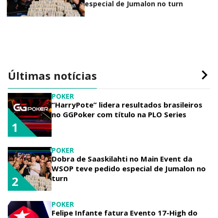
especial de Jumalon no turn
Últimas notícias
POKER
“HarryPote” lidera resultados brasileiros
no GGPoker com título na PLO Series
1
POKER
Dobra de Saaskilahti no Main Event da
WSOP teve pedido especial de Jumalon no
turn
2
POKER
Felipe Infante fatura Evento 17-High do