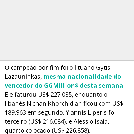
O campeão por fim foi o lituano Gytis
Lazauninkas,
mesma nacionalidade do
vencedor do GGMillion$ desta semana
.
Ele faturou US$ 227.085, enquanto o
libanês Nichan Khorchidian ficou com US$
189.963 em segundo. Yiannis Liperis foi
terceiro (US$ 216.084), e Alessio Isaia,
quarto colocado (US$ 226.858).