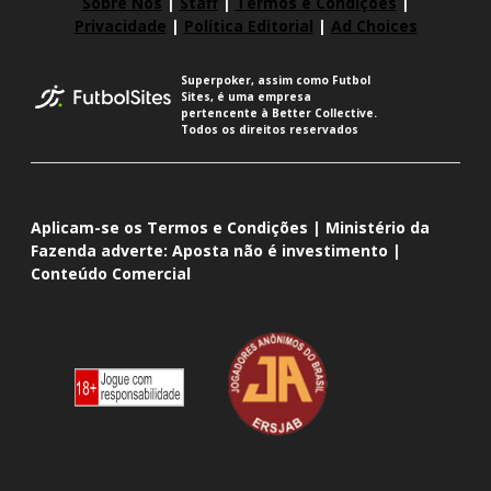
Sobre Nós
|
Staff
|
Termos e Condições
|
Privacidade
|
Política Editorial
|
Ad Choices
Superpoker, assim como Futbol
Sites, é uma empresa
pertencente à Better Collective.
Todos os direitos reservados
Aplicam-se os Termos e Condições | Ministério da
Fazenda adverte: Aposta não é investimento |
Conteúdo Comercial