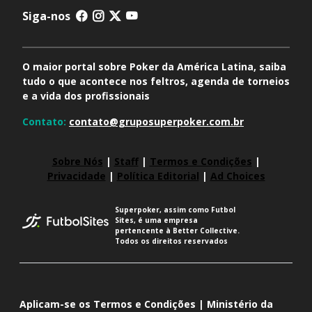
Siga-nos
O maior portal sobre Poker da América Latina, saiba
tudo o que acontece nos feltros, agenda de torneios
e a vida dos profissionais
Contato:
contato@gruposuperpoker.com.br
Sobre Nós
|
Staff
|
Termos e Condições
|
Privacidade
|
Política Editorial
|
Ad Choices
Superpoker, assim como Futbol
Sites, é uma empresa
pertencente à Better Collective.
Todos os direitos reservados
Aplicam-se os Termos e Condições | Ministério da