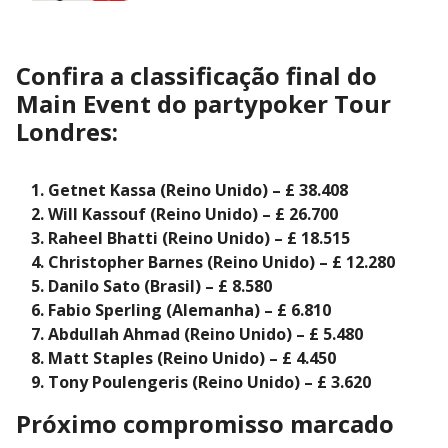
Confira a classificação final do
Main Event do partypoker Tour
Londres:
Getnet Kassa (Reino Unido) – £ 38.408
Will Kassouf (Reino Unido) – £ 26.700
Raheel Bhatti (Reino Unido) – £ 18.515
Christopher Barnes (Reino Unido) – £ 12.280
Danilo Sato (Brasil) – £ 8.580
Fabio Sperling (Alemanha) – £ 6.810
Abdullah Ahmad (Reino Unido) – £ 5.480
Matt Staples (Reino Unido) – £ 4.450
Tony Poulengeris (Reino Unido) – £ 3.620
Próximo compromisso marcado