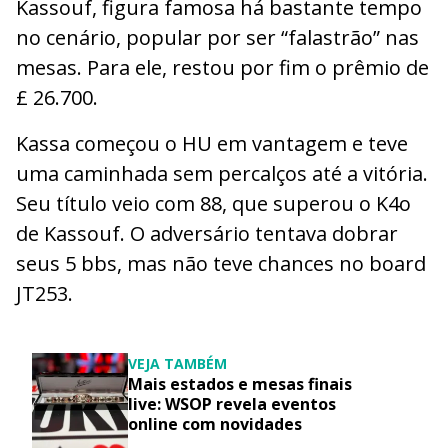
Kassouf, figura famosa há bastante tempo
no cenário, popular por ser “falastrão” nas
mesas. Para ele, restou por fim o prêmio de
£ 26.700.
Kassa começou o HU em vantagem e teve
uma caminhada sem percalços até a vitória.
Seu título veio com 88, que superou o K4o
de Kassouf. O adversário tentava dobrar
seus 5 bbs, mas não teve chances no board
JT253.
VEJA TAMBÉM
Mais estados e mesas finais
live: WSOP revela eventos
online com novidades