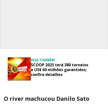
VEJA TAMBÉM
SCOOP 2025 terá 380 torneios
e US$ 60 milhões garantidos;
confira detalhes
O river machucou Danilo Sato