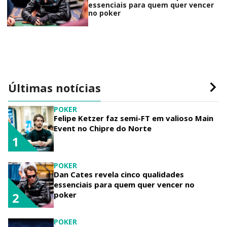
essenciais para quem quer vencer
no poker
Últimas notícias
POKER
Felipe Ketzer faz semi-FT em valioso Main
Event no Chipre do Norte
1
POKER
Dan Cates revela cinco qualidades
essenciais para quem quer vencer no
poker
2
POKER