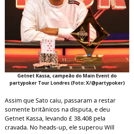
Getnet Kassa, campeão do Main Event do
partypoker Tour Londres (Foto: X/@partypoker)
Assim que Sato caiu, passaram a restar
somente britânicos na disputa, e deu
Getnet Kassa, levando £ 38.408 pela
cravada. No heads-up, ele superou Will