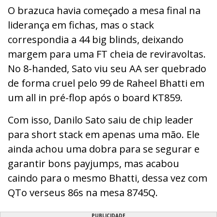
O brazuca havia começado a mesa final na
liderança em fichas, mas o stack
correspondia a 44 big blinds, deixando
margem para uma FT cheia de reviravoltas.
No 8-handed, Sato viu seu AA ser quebrado
de forma cruel pelo 99 de Raheel Bhatti em
um all in pré-flop após o board KT859.
Com isso, Danilo Sato saiu de chip leader
para short stack em apenas uma mão. Ele
ainda achou uma dobra para se segurar e
garantir bons payjumps, mas acabou
caindo para o mesmo Bhatti, dessa vez com
QTo verseus 86s na mesa 8745Q.
PUBLICIDADE