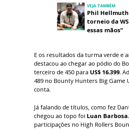
VEJA TAMBÉM
Phil Hellmuth
torneio da WS
essas mãos”
E os resultados da turma verde e 
destacou ao chegar ao pódio do B
terceiro de 450 para
US$ 16.399
. A
489 no Bounty Hunters Big Game U
conta.
Já falando de títulos, como fez Da
chegou ao topo foi
Luan Barbosa
participações no High Rollers Bo