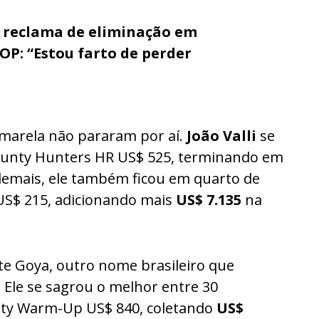
 reclama de eliminação em
OP: “Estou farto de perder
amarela não pararam por aí.
João Valli
se
ounty Hunters HR US$ 525, terminando em
demais, ele também ficou em quarto de
S$ 215, adicionando mais
US$ 7.135
na
nte Goya, outro nome brasileiro que
. Ele se sagrou o melhor entre 30
unty Warm-Up US$ 840, coletando
US$