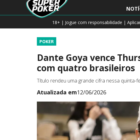
NOTÍ
18+ | Jogue com responsabilidade | Aplic
POKER
Dante Goya vence Thu
com quatro brasileiros
Título rendeu uma grande cifra nessa quinta-f
Atualizada em
12/06/2026