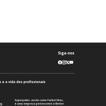
Siga-nos
 e a vida dos profissionais
Superpoker, assim como Futbol Sites,
é uma empresa pertencente à Better