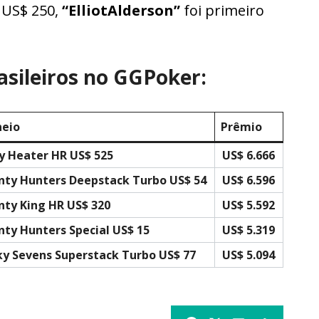
r US$ 250,
“ElliotAlderson”
foi primeiro
asileiros no GGPoker:
neio
Prêmio
ly Heater HR US$ 525
US$ 6.666
nty Hunters Deepstack Turbo US$ 54
US$ 6.596
nty King HR US$ 320
US$ 5.592
nty Hunters Special US$ 15
US$ 5.319
ky Sevens Superstack Turbo US$ 77
US$ 5.094