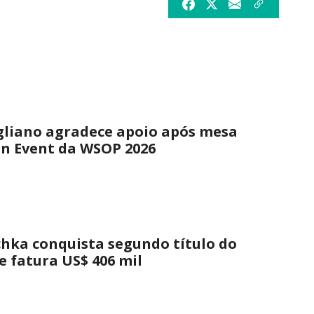
gliano agradece apoio após mesa
in Event da WSOP 2026
hka conquista segundo título do
e fatura US$ 406 mil