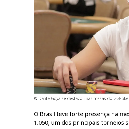
©
Dante Goya se destacou nas mesas do GGPoke
O Brasil teve forte presença na 
1.050, um dos principais torneios 