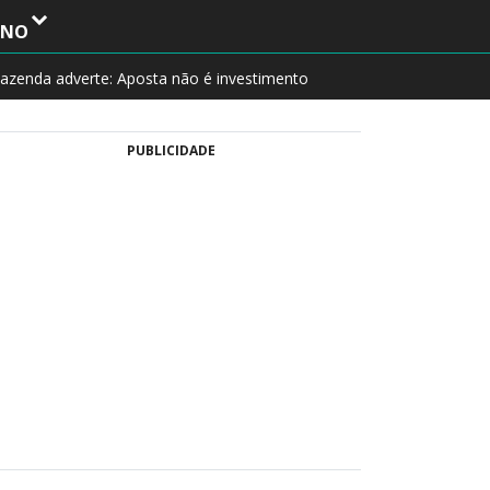
INO
azenda adverte: Aposta não é investimento
PUBLICIDADE