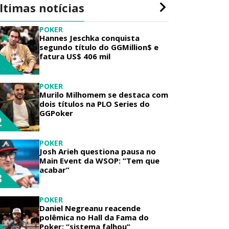
ltimas notícias
POKER
Hannes Jeschka conquista
segundo título do GGMillion$ e
fatura US$ 406 mil
1
POKER
Murilo Milhomem se destaca com
dois títulos na PLO Series do
GGPoker
2
POKER
Josh Arieh questiona pausa no
Main Event da WSOP: “Tem que
acabar”
3
POKER
Daniel Negreanu reacende
polêmica no Hall da Fama do
Poker: “sistema falhou”