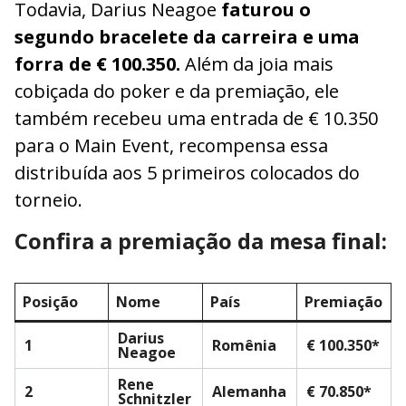
Todavia, Darius Neagoe
faturou o
segundo bracelete da carreira e uma
forra de € 100.350.
Além da joia mais
cobiçada do poker e da premiação, ele
também recebeu uma entrada de € 10.350
para o Main Event, recompensa essa
distribuída aos 5 primeiros colocados do
torneio.
Confira a premiação da mesa final:
Posição
Nome
País
Premiação
Darius
1
Romênia
€ 100.350*
Neagoe
Rene
2
Alemanha
€ 70.850*
Schnitzler