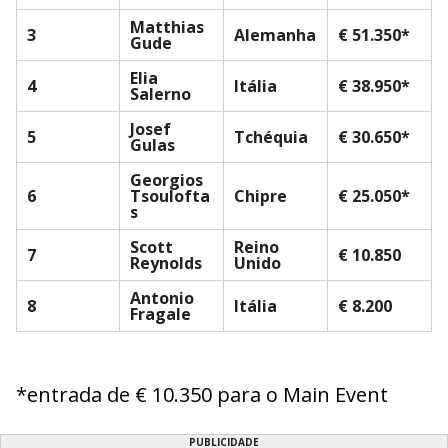
Matthias
3
Alemanha
€ 51.350*
Gude
Elia
4
Itália
€ 38.950*
Salerno
Josef
5
Tchéquia
€ 30.650*
Gulas
Georgios
6
Tsoulofta
Chipre
€ 25.050*
s
Scott
Reino
7
€ 10.850
Reynolds
Unido
Antonio
8
Itália
€ 8.200
Fragale
*entrada de € 10.350 para o Main Event
PUBLICIDADE