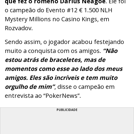
que fez o romeno Darius Neagoe
. Ele foi
o campeão do Evento #12 € 1.500 NLH
Mystery Millions no Casino Kings, em
Rozvadov.
Sendo assim, o jogador acabou festejando
muito a conquista com os amigos.
“Não
estou atrás de braceletes, mas de
momentos como esse ao lado dos meus
amigos. Eles são incríveis e tem muito
orgulho de mim”
, disse o campeão em
entrevista ao “PokerNews”.
PUBLICIDADE