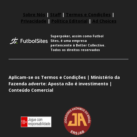
Sobre Nós
|
Staff
|
Termos e Condições
|
Privacidade
|
Política Editorial
|
Ad Choices
Superpoker, assim como Futbol
Sites, é uma empresa
pertencente à Better Collective.
Todos os direitos reservados
Aplicam-se os Termos e Condições | Ministério da
Fazenda adverte: Aposta não é investimento |
Conteúdo Comercial