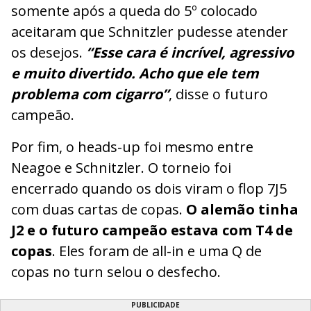
somente após a queda do 5º colocado
aceitaram que Schnitzler pudesse atender
os desejos.
“Esse cara é incrível, agressivo
e muito divertido. Acho que ele tem
problema com cigarro”
, disse o futuro
campeão.
Por fim, o heads-up foi mesmo entre
Neagoe e Schnitzler. O torneio foi
encerrado quando os dois viram o flop 7J5
com duas cartas de copas.
O alemão tinha
J2 e o futuro campeão estava com T4 de
copas
. Eles foram de all-in e uma Q de
copas no turn selou o desfecho.
PUBLICIDADE