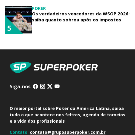
POKER
Os verdadeiros vencedores da WSOP 2026:
saiba quanto sobrou após os impostos
5
Siga-nos
O maior portal sobre Poker da América Latina, saiba
tudo o que acontece nos feltros, agenda de torneios
e a vida dos profissionais
Contato:
contato@gruposuperpoker.com.br