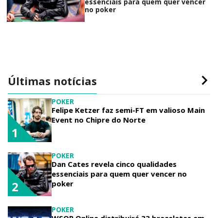
essenciais para quem quer vencer
no poker
Últimas notícias
POKER
Felipe Ketzer faz semi-FT em valioso Main
Event no Chipre do Norte
1
POKER
Dan Cates revela cinco qualidades
essenciais para quem quer vencer no
poker
2
POKER
WSOP Online distribuirá 33 braceletes em