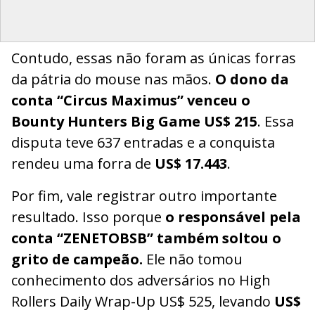
Contudo, essas não foram as únicas forras
da pátria do mouse nas mãos.
O dono da
conta “Circus Maximus” venceu o
Bounty Hunters Big Game US$ 215
. Essa
disputa teve 637 entradas e a conquista
rendeu uma forra de
US$ 17.443
.
Por fim, vale registrar outro importante
resultado. Isso porque
o responsável pela
conta “ZENETOBSB” também soltou o
grito de campeão.
Ele não tomou
conhecimento dos adversários no High
Rollers Daily Wrap-Up US$ 525, levando
US$