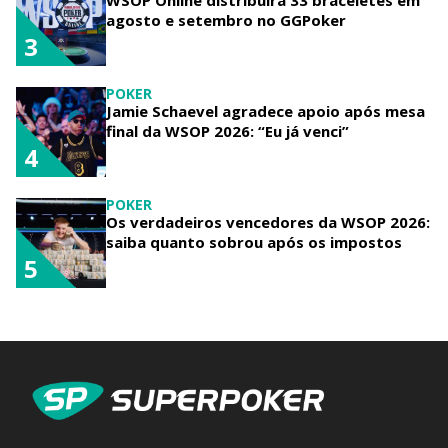
agosto e setembro no GGPoker
3
POKER
Jamie Schaevel agradece apoio após mesa
final da WSOP 2026: “Eu já venci”
4
POKER
Os verdadeiros vencedores da WSOP 2026:
saiba quanto sobrou após os impostos
5