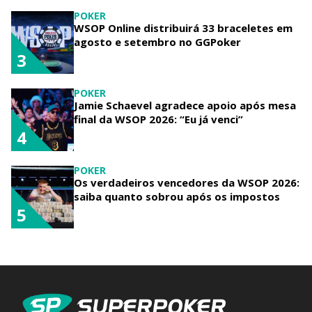
POKER
WSOP Online distribuirá 33 braceletes em
agosto e setembro no GGPoker
3
POKER
Jamie Schaevel agradece apoio após mesa
final da WSOP 2026: “Eu já venci”
4
POKER
Os verdadeiros vencedores da WSOP 2026:
saiba quanto sobrou após os impostos
5