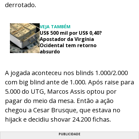
derrotado.
VEJA TAMBÉM
US$ 500 mil por US$ 0,40?
Apostador da Virgínia
Ocidental tem retorno
absurdo
A jogada aconteceu nos blinds 1.000/2.000
com big blind ante de 1.000. Após raise para
5.000 do UTG, Marcos Assis optou por
pagar do meio da mesa. Então a ação
chegou a Cesar Brusque, que estava no
hijack e decidiu shovar 24.200 fichas.
PUBLICIDADE