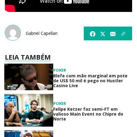
Gabriel Capellari
LEIA TAMBÉM
POKER
Blefe com mão marginal em pote
de US$ 50 mil é pego no Hustler
Casino Live
POKER
Felipe Ketzer faz semi-FT em
valioso Main Event no Chipre do
Norte