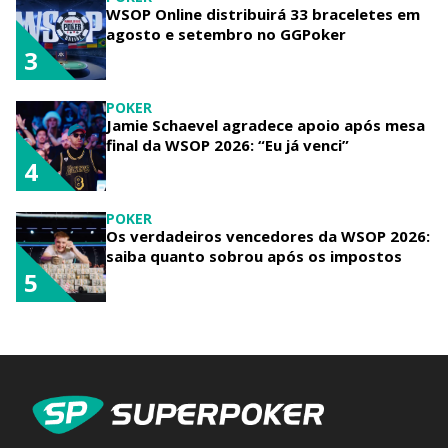
WSOP Online distribuirá 33 braceletes em
agosto e setembro no GGPoker
3
POKER
Jamie Schaevel agradece apoio após mesa
final da WSOP 2026: “Eu já venci”
4
POKER
Os verdadeiros vencedores da WSOP 2026:
saiba quanto sobrou após os impostos
5