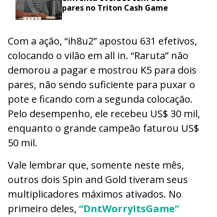
pares no Triton Cash Game
Com a ação, “ih8u2” apostou 631 efetivos,
colocando o vilão em all in. “Raruta” não
demorou a pagar e mostrou K5 para dois
pares, não sendo suficiente para puxar o
pote e ficando com a segunda colocação.
Pelo desempenho, ele recebeu US$ 30 mil,
enquanto o grande campeão faturou US$
50 mil.
Vale lembrar que, somente neste mês,
outros dois Spin and Gold tiveram seus
multiplicadores máximos ativados. No
primeiro deles,
“DntWorryItsGame”