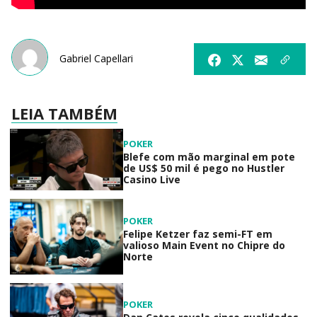
Gabriel Capellari
LEIA TAMBÉM
POKER
Blefe com mão marginal em pote
de US$ 50 mil é pego no Hustler
Casino Live
POKER
Felipe Ketzer faz semi-FT em
valioso Main Event no Chipre do
Norte
POKER