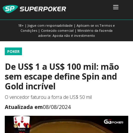
18+ | Jogue com responsabilidade | Aplicam-se os Termos e
Condições | Conteúdo comercial | Ministério da Fazenda
adverte: Aposta não é investimento
POKER
De US$ 1 a US$ 100 mil: mão
sem escape define Spin and
Gold incrível
O vencedor faturou a forra de US$ 50 mil
Atualizada em
08/08/2024