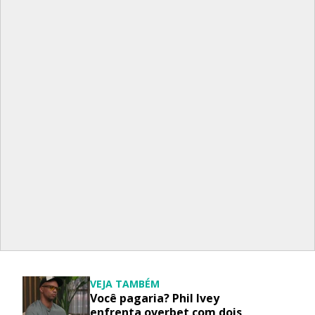
VEJA TAMBÉM
Você pagaria? Phil Ivey
enfrenta overbet com dois