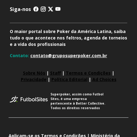
Siga-nos
O maior portal sobre Poker da América Latina, saiba
tudo o que acontece nos feltros, agenda de torneios
e a vida dos profissionais
Contato:
contato@gruposuperpoker.com.br
Sobre Nós
|
Staff
|
Termos e Condições
|
Privacidade
|
Política Editorial
|
Ad Choices
Superpoker, assim como Futbol
Sites, é uma empresa
pertencente à Better Collective.
Todos os direitos reservados
Aplicam-se os Termos e Condições | Ministério da