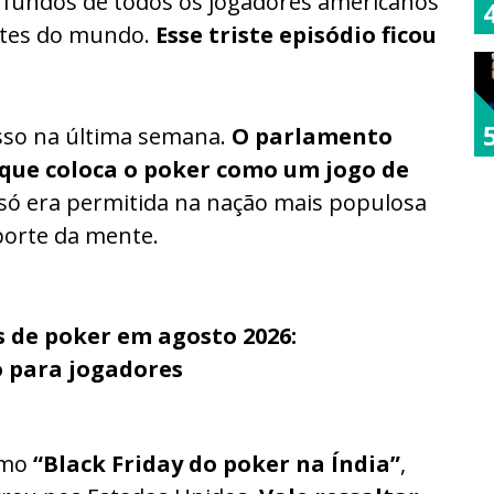
 fundos de todos os jogadores americanos
sites do mundo.
Esse triste episódio ficou
sso na última semana.
O parlamento
 que coloca o poker como um jogo de
e só era permitida na nação mais populosa
orte da mente.
s de poker em agosto 2026:
 para jogadores
omo
“Black Friday do poker na Índia”
,