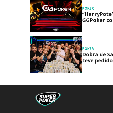
POKER
“HarryPote”
GGPoker com
POKER
Dobra de Sa
teve pedido