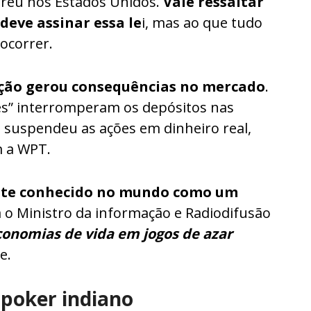
reu nos Estados Unidos.
Vale ressaltar
deve assinar essa le
i, mas ao que tudo
ocorrer.
ção gerou consequências no mercado
.
es” interromperam os depósitos nas
 suspendeu as ações em dinheiro real,
m a WPT.
nte conhecido no mundo como um
a o Ministro da informação e Radiodifusão
onomias de vida em jogos de azar
le.
 poker indiano