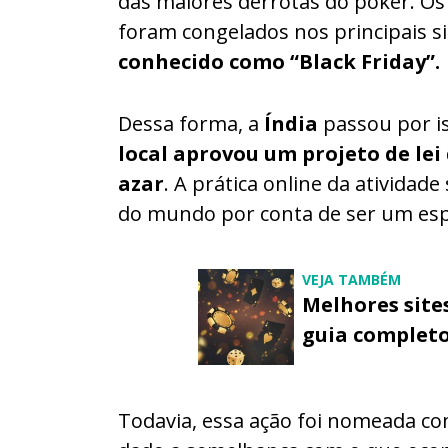
das maiores derrotas do poker. Os
foram congelados nos principais 
conhecido como “Black Friday”.
Dessa forma, a
Índia
passou por i
local aprovou um projeto de lei
azar
. A prática online da atividad
do mundo por conta de ser um esp
VEJA TAMBÉM
Melhores site
guia completo
Todavia, essa ação foi nomeada c