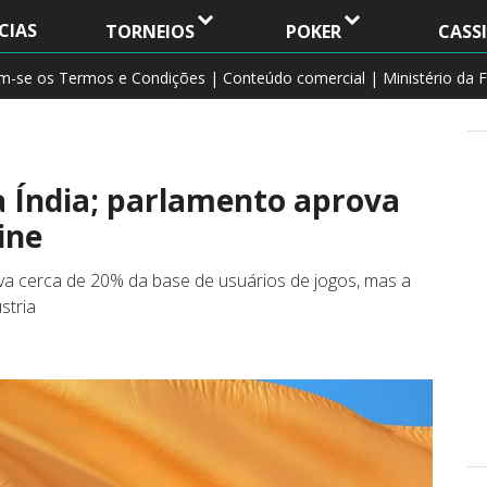
CIAS
TORNEIOS
POKER
CASS
am-se os Termos e Condições | Conteúdo comercial | Ministério da F
a Índia; parlamento aprova
ine
a cerca de 20% da base de usuários de jogos, mas a
stria