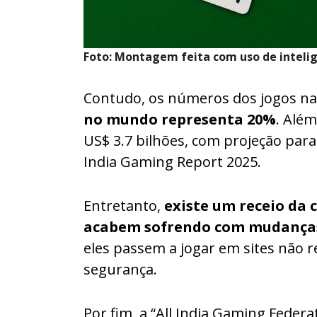
Foto: Montagem feita com uso de inteligê
Contudo, os números dos jogos na 
no mundo representa 20%
. Além
US$ 3.7 bilhões, com projeção para
India Gaming Report 2025.
Entretanto,
existe um receio da
acabem sofrendo com mudanças
eles passem a jogar em sites não r
segurança.
Por fim, a “All India Gaming Federa