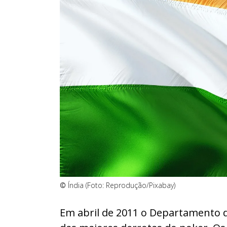
©
Índia (Foto: Reprodução/Pixabay)
Em abril de 2011 o Departamento d