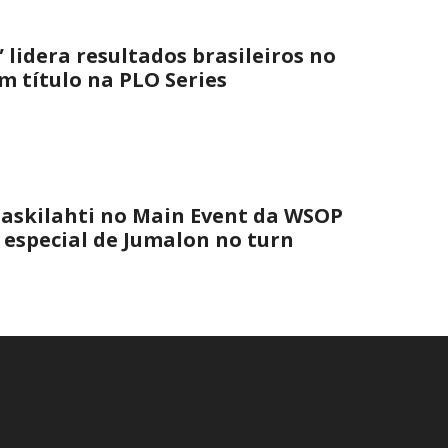
 lidera resultados brasileiros no
 título na PLO Series
askilahti no Main Event da WSOP
 especial de Jumalon no turn