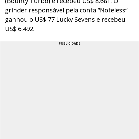
(Bounty Turbo) e recebeu US$ 8.681. O
grinder responsável pela conta “Noteless”
ganhou o US$ 77 Lucky Sevens e recebeu
US$ 6.492.
PUBLICIDADE