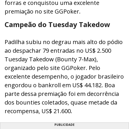
forras e conquistou uma excelente
premiação no site GGPoker.
Campeão do Tuesday Takedow
Padilha subiu no degrau mais alto do pódio
ao despachar 79 entradas no US$ 2.500
Tuesday Takedow (Bounty 7-Max),
organizado pelo site GGPoker. Pelo
excelente desempenho, o jogador brasileiro
engordou o bankroll em US$ 44.182. Boa
parte dessa premiação foi em decorrência
dos bounties coletados, quase metade da
recompensa, US$ 21.600.
PUBLICIDADE