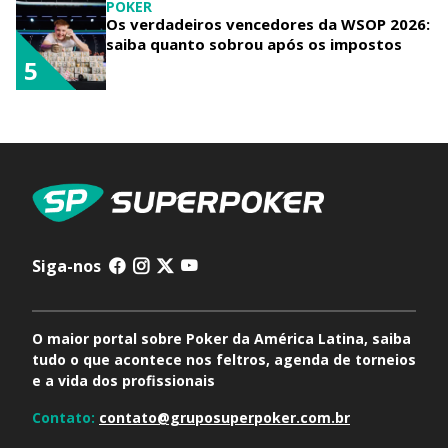
POKER
Os verdadeiros vencedores da WSOP 2026:
saiba quanto sobrou após os impostos
5
Siga-nos
O maior portal sobre Poker da América Latina, saiba
tudo o que acontece nos feltros, agenda de torneios
e a vida dos profissionais
Contato:
contato@gruposuperpoker.com.br