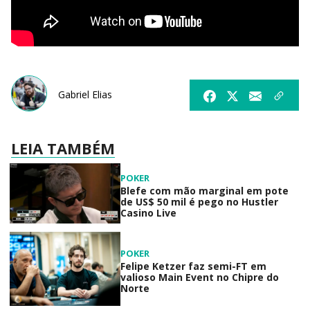
Gabriel Elias
LEIA TAMBÉM
POKER
Blefe com mão marginal em pote
de US$ 50 mil é pego no Hustler
Casino Live
POKER
Felipe Ketzer faz semi-FT em
valioso Main Event no Chipre do
Norte