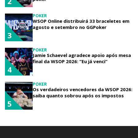
2
POKER
WSOP Online distribuirá 33 braceletes em
agosto e setembro no GGPoker
3
POKER
Jamie Schaevel agradece apoio após mesa
final da WSOP 2026: “Eu já venci”
4
POKER
Os verdadeiros vencedores da WSOP 2026:
saiba quanto sobrou após os impostos
5