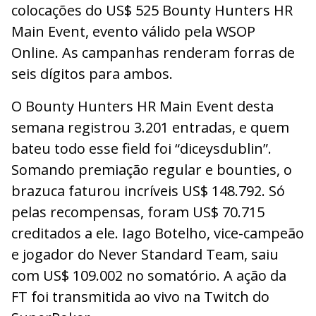
colocações do US$ 525 Bounty Hunters HR
Main Event, evento válido pela WSOP
Online. As campanhas renderam forras de
seis dígitos para ambos.
O Bounty Hunters HR Main Event desta
semana registrou 3.201 entradas, e quem
bateu todo esse field foi “diceysdublin”.
Somando premiação regular e bounties, o
brazuca faturou incríveis US$ 148.792. Só
pelas recompensas, foram US$ 70.715
creditados a ele. Iago Botelho, vice-campeão
e jogador do Never Standard Team, saiu
com US$ 109.002 no somatório. A ação da
FT foi transmitida ao vivo na Twitch do