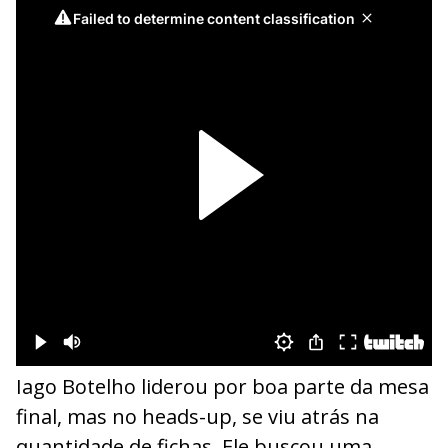
Iago Botelho liderou por boa parte da mesa
final, mas no heads-up, se viu atrás na
quantidade de fichas. Ele buscou uma