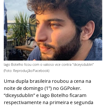
Iago Botelho ficou com o valioso vice contra "diceysdublin"
(Foto: Reprodução/Facebook)
Uma dupla brasileira roubou a cena na
noite de domingo (1º) no GGPoker.
“diceysdublin” e Iago Botelho ficaram
respectivamente na primeira e segunda