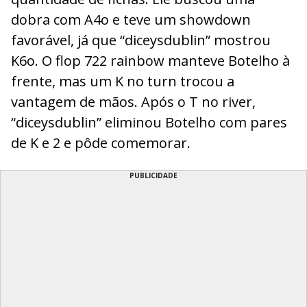
dobra com A4o e teve um showdown
favorável, já que “diceysdublin” mostrou
K6o. O flop 722 rainbow manteve Botelho à
frente, mas um K no turn trocou a
vantagem de mãos. Após o T no river,
“diceysdublin” eliminou Botelho com pares
de K e 2 e pôde comemorar.
PUBLICIDADE