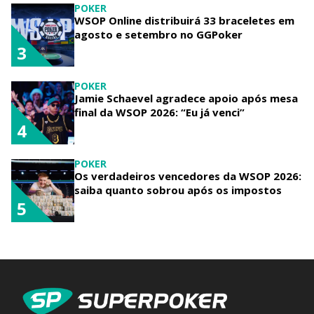
POKER
WSOP Online distribuirá 33 braceletes em
agosto e setembro no GGPoker
3
POKER
Jamie Schaevel agradece apoio após mesa
final da WSOP 2026: “Eu já venci”
4
POKER
Os verdadeiros vencedores da WSOP 2026:
saiba quanto sobrou após os impostos
5