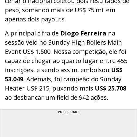
cenário nacional coletou dois resultados de
peso, somando mais de US$ 75 mil em
apenas dois payouts.
A principal cifra de
Diogo Ferreira
na
sessão veio no Sunday High Rollers Main
Event US$ 1.500. Nessa competição, ele foi
capaz de chegar ao quarto lugar entre 455
inscrições, e sendo assim, embolsou
US$
53.049
. Ademais, foi campeão do Sunday
Heater US$ 215, puxando mais
US$ 25.708
ao desbancar um field de 942 ações.
PUBLICIDADE