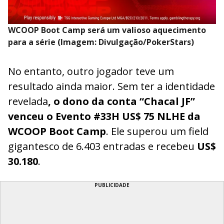
WCOOP Boot Camp será um valioso aquecimento
para a série (Imagem: Divulgação/PokerStars)
No entanto, outro jogador teve um
resultado ainda maior. Sem ter a identidade
revelada
, o dono da conta “Chacal JF”
venceu o Evento #33H US$ 75 NLHE da
WCOOP Boot Camp
. Ele superou um field
gigantesco de 6.403 entradas e recebeu
US$
30.180
.
PUBLICIDADE