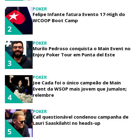
POKER
Felipe Infante fatura Evento 17-High do
WCOOP Boot Camp
2
POKER
Murilo Pedroso conquista o Main Event no
Enjoy Poker Tour em Punta del Este
3
POKER
Joe Cada foi o único campeão de Main
Event da WSOP mais jovem que Jumalon;
relembre
4
POKER
Call questionável condenou campanha de
Lauri Saaskilahti no heads-up
5