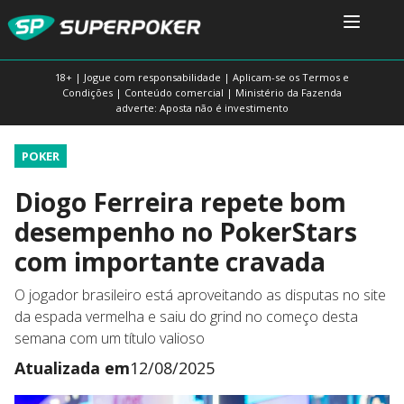
18+ | Jogue com responsabilidade | Aplicam-se os Termos e
Condições | Conteúdo comercial | Ministério da Fazenda
adverte: Aposta não é investimento
POKER
Diogo Ferreira repete bom
desempenho no PokerStars
com importante cravada
O jogador brasileiro está aproveitando as disputas no site
da espada vermelha e saiu do grind no começo desta
semana com um título valioso
Atualizada em
12/08/2025