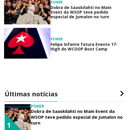
POKER
Dobra de Saaskilahti no Main
Event da WSOP teve pedido
especial de Jumalon no turn
POKER
Felipe Infante fatura Evento 17-
High do WCOOP Boot Camp
Últimas notícias
POKER
Dobra de Saaskilahti no Main Event da
WSOP teve pedido especial de Jumalon no
turn
1