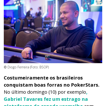
©
Diogo Ferreira (Foto: BSOP)
Costumeiramente os brasileiros
conquistam boas forras no PokerStars.
No último domingo (10) por exemplo
,
Gabriel Tavares fez um estrago na