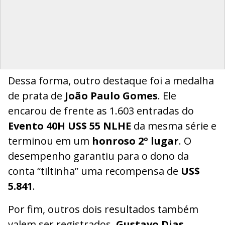
Dessa forma, outro destaque foi a medalha
de prata de
João Paulo Gomes
. Ele
encarou de frente as 1.603 entradas do
Evento 40H US$ 55 NLHE
da mesma série e
terminou em um
honroso 2º lugar
. O
desempenho garantiu para o dono da
conta “tiltinha” uma recompensa de
US$
5.841
.
Por fim, outros dois resultados também
valem ser registrados.
Gustavo Dias