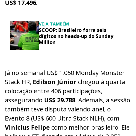
US$ 17.496
.
VEJA TAMBÉM
SCOOP: Brasileiro forra seis
dígitos no heads-up do Sunday
Million
Já no semanal US$ 1.050 Monday Monster
Stack HR,
Edilson Júnior
chegou à quarta
colocação entre 406 participações,
assegurando
US$ 29.788
. Ademais, a sessão
também teve disputa valendo anel, o
Evento 8 (US$ 600 Ultra Stack NLH), com
Vinícius Felipe
como melhor brasileiro. Ele