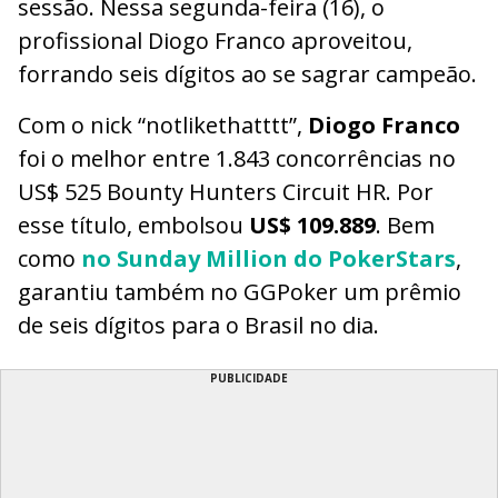
sessão. Nessa segunda-feira (16), o
profissional Diogo Franco aproveitou,
forrando seis dígitos ao se sagrar campeão.
Com o nick “notlikethatttt”,
Diogo Franco
foi o melhor entre 1.843 concorrências no
US$ 525 Bounty Hunters Circuit HR. Por
esse título, embolsou
US$ 109.889
. Bem
como
no Sunday Million do PokerStars
,
garantiu também no GGPoker um prêmio
de seis dígitos para o Brasil no dia.
PUBLICIDADE