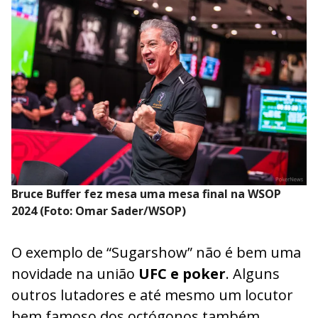
Bruce Buffer fez mesa uma mesa final na WSOP
2024 (Foto: Omar Sader/WSOP)
O exemplo de “Sugarshow” não é bem uma
novidade na união
UFC e poker
. Alguns
outros lutadores e até mesmo um locutor
bem famoso dos octógonos também