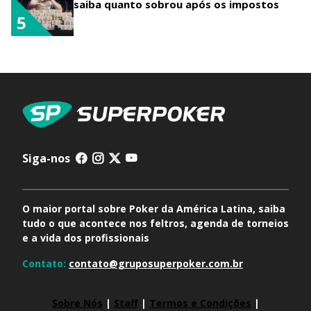
saiba quanto sobrou após os impostos
5
Siga-nos
O maior portal sobre Poker da América Latina, saiba
tudo o que acontece nos feltros, agenda de torneios
e a vida dos profissionais
Contato:
contato@gruposuperpoker.com.br
Sobre Nós
|
Staff
|
Termos e Condições
|