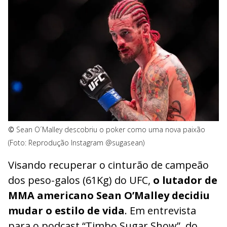
©
Sean O´Malley descobriu o poker como uma nova paixão
(Foto: Reprodução Instagram @sugasean)
Visando recuperar o cinturão de campeão
dos peso-galos (61Kg) do UFC,
o lutador de
MMA americano Sean O’Malley decidiu
mudar o estilo de vida
. Em entrevista
para o podcast “Timbo Sugar Show”, do