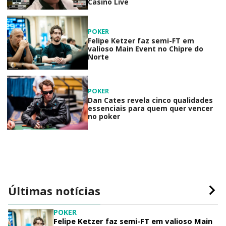
Casino Live
POKER
Felipe Ketzer faz semi-FT em
valioso Main Event no Chipre do
Norte
POKER
Dan Cates revela cinco qualidades
essenciais para quem quer vencer
no poker
Últimas notícias
POKER
Felipe Ketzer faz semi-FT em valioso Main