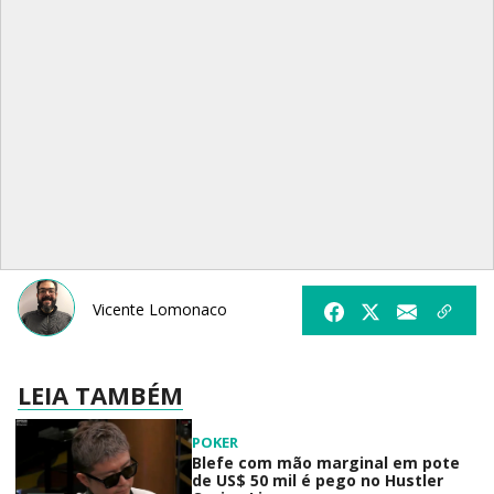
Vicente Lomonaco
LEIA TAMBÉM
POKER
Blefe com mão marginal em pote
de US$ 50 mil é pego no Hustler