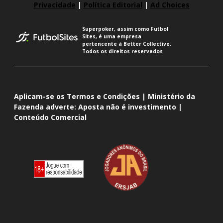
Privacidade
|
Política Editorial
|
Ad Choices
Superpoker, assim como Futbol
Sites, é uma empresa
pertencente à Better Collective.
Todos os direitos reservados
Aplicam-se os Termos e Condições | Ministério da
Fazenda adverte: Aposta não é investimento |
Conteúdo Comercial