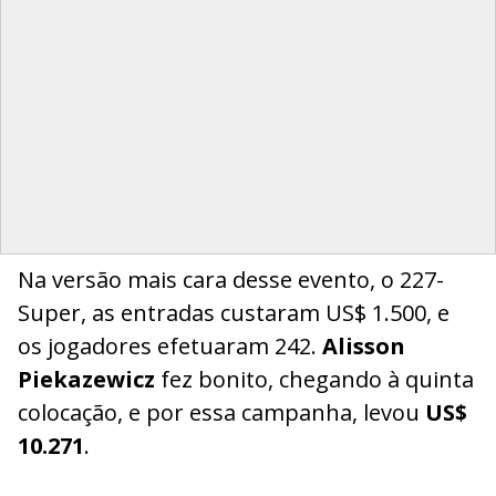
Na versão mais cara desse evento, o 227-
Super, as entradas custaram US$ 1.500, e
os jogadores efetuaram 242.
Alisson
Piekazewicz
fez bonito, chegando à quinta
colocação, e por essa campanha, levou
US$
10.271
.