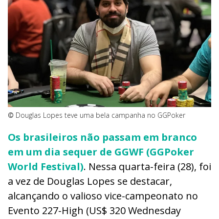
©
Douglas Lopes teve uma bela campanha no GGPoker
Os brasileiros não passam em branco
em um dia sequer de GGWF (GGPoker
World Festival)
. Nessa quarta-feira (28), foi
a vez de Douglas Lopes se destacar,
alcançando o valioso vice-campeonato no
Evento 227-High (US$ 320 Wednesday