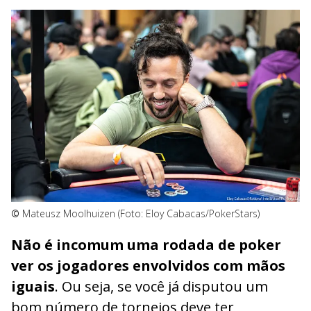
©
Mateusz Moolhuizen (Foto: Eloy Cabacas/PokerStars)
Não é incomum uma rodada de poker
ver os jogadores envolvidos com mãos
iguais
. Ou seja, se você já disputou um
bom número de torneios deve ter