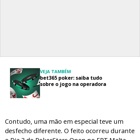
VEJA TAMBÉM
bet365 poker: saiba tudo
sobre o jogo na operadora
Contudo, uma mão em especial teve um
desfecho diferente. O feito ocorreu durante