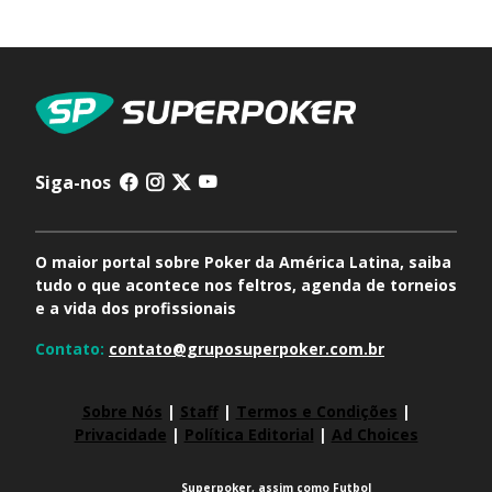
Siga-nos
O maior portal sobre Poker da América Latina, saiba
tudo o que acontece nos feltros, agenda de torneios
e a vida dos profissionais
Contato:
contato@gruposuperpoker.com.br
Sobre Nós
|
Staff
|
Termos e Condições
|
Privacidade
|
Política Editorial
|
Ad Choices
Superpoker, assim como Futbol