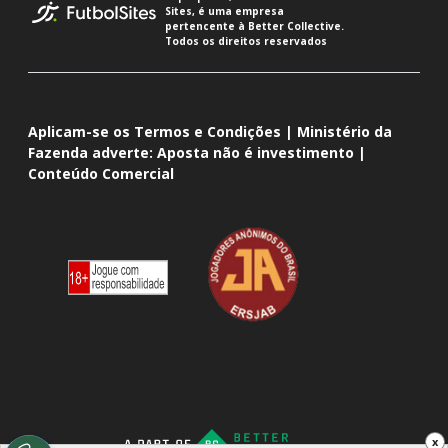
Sites, é uma empresa
pertencente à Better Collective.
Todos os direitos reservados
Aplicam-se os Termos e Condições | Ministério da
Fazenda adverte: Aposta não é investimento |
Conteúdo Comercial
x