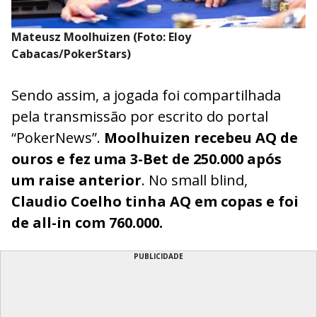
Mateusz Moolhuizen (Foto: Eloy
Cabacas/PokerStars)
Sendo assim, a jogada foi compartilhada
pela transmissão por escrito do portal
“PokerNews”.
Moolhuizen recebeu AQ de
ouros e fez uma 3-Bet de 250.000 após
um raise anterior
. No small blind,
Claudio Coelho tinha AQ em copas e foi
de all-in com 760.000.
PUBLICIDADE