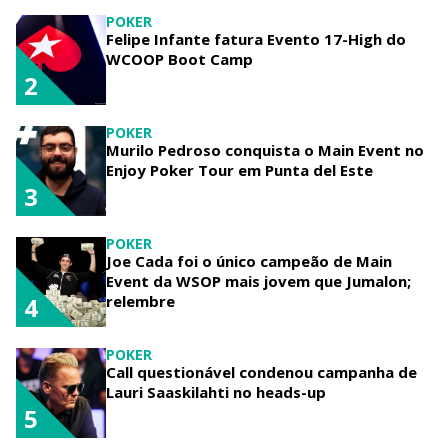
POKER
Felipe Infante fatura Evento 17-High do
WCOOP Boot Camp
2
POKER
Murilo Pedroso conquista o Main Event no
Enjoy Poker Tour em Punta del Este
3
POKER
Joe Cada foi o único campeão de Main
Event da WSOP mais jovem que Jumalon;
relembre
4
POKER
Call questionável condenou campanha de
Lauri Saaskilahti no heads-up
5