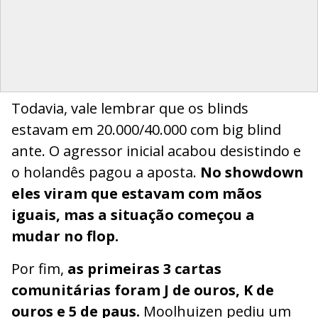
Todavia, vale lembrar que os blinds
estavam em 20.000/40.000 com big blind
ante. O agressor inicial acabou desistindo e
o holandês pagou a aposta.
No showdown
eles viram que estavam com mãos
iguais, mas a situação começou a
mudar no flop.
Por fim,
as primeiras 3 cartas
comunitárias foram J de ouros, K de
ouros e 5 de paus.
Moolhuizen pediu um