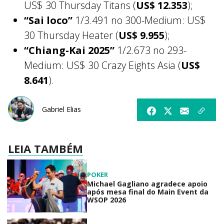
US$ 30 Thursday Titans (
US$ 12.353
);
“Sai loco”
1/3.491 no 300-Medium: US$
30 Thursday Heater (
US$ 9.955
);
“Chiang-Kai 2025”
1/2.673 no 293-
Medium: US$ 30 Crazy Eights Asia (
US$
8.641
).
Gabriel Elias
LEIA TAMBÉM
POKER
Michael Gagliano agradece apoio
após mesa final do Main Event da
WSOP 2026