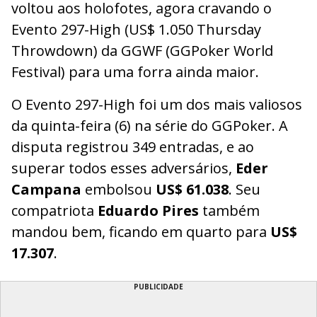
voltou aos holofotes, agora cravando o
Evento 297-High (US$ 1.050 Thursday
Throwdown) da GGWF (GGPoker World
Festival) para uma forra ainda maior.
O Evento 297-High foi um dos mais valiosos
da quinta-feira (6) na série do GGPoker. A
disputa registrou 349 entradas, e ao
superar todos esses adversários,
Eder
Campana
embolsou
US$ 61.038
. Seu
compatriota
Eduardo Pires
também
mandou bem, ficando em quarto para
US$
17.307
.
PUBLICIDADE