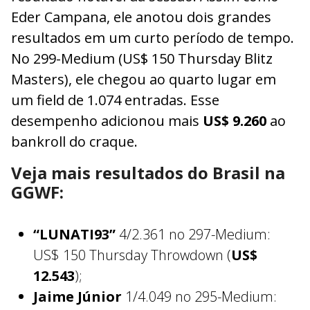
Eder Campana, ele anotou dois grandes
resultados em um curto período de tempo.
No 299-Medium (US$ 150 Thursday Blitz
Masters), ele chegou ao quarto lugar em
um field de 1.074 entradas. Esse
desempenho adicionou mais
US$ 9.260
ao
bankroll do craque.
Veja mais resultados do Brasil na
GGWF:
“LUNATI93”
4/2.361 no 297-Medium:
US$ 150 Thursday Throwdown (
US$
12.543
);
Jaime Júnior
1/4.049 no 295-Medium: