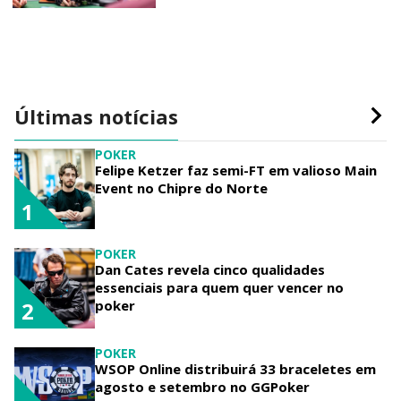
Últimas notícias
POKER
Felipe Ketzer faz semi-FT em valioso Main
Event no Chipre do Norte
1
POKER
Dan Cates revela cinco qualidades
essenciais para quem quer vencer no
poker
2
POKER
WSOP Online distribuirá 33 braceletes em
agosto e setembro no GGPoker