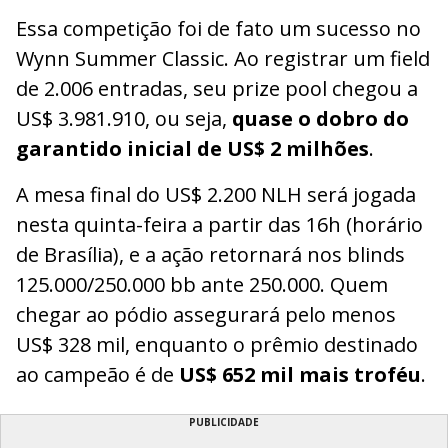
Essa competição foi de fato um sucesso no
Wynn Summer Classic. Ao registrar um field
de 2.006 entradas, seu prize pool chegou a
US$ 3.981.910, ou seja,
quase o dobro do
garantido inicial de US$ 2 milhões
.
A mesa final do US$ 2.200 NLH será jogada
nesta quinta-feira a partir das 16h (horário
de Brasília), e a ação retornará nos blinds
125.000/250.000 bb ante 250.000. Quem
chegar ao pódio assegurará pelo menos
US$ 328 mil, enquanto o prêmio destinado
ao campeão é de
US$ 652 mil mais troféu
.
PUBLICIDADE