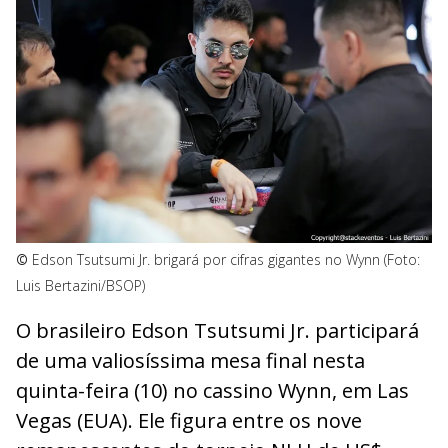
©
Edson Tsutsumi Jr. brigará por cifras gigantes no Wynn (Foto:
Luis Bertazini/BSOP)
O brasileiro Edson Tsutsumi Jr. participará
de uma valiosíssima mesa final nesta
quinta-feira (10) no cassino Wynn, em Las
Vegas (EUA). Ele figura entre os nove