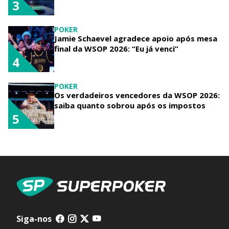
3
POKER
Jamie Schaevel agradece apoio após mesa
final da WSOP 2026: “Eu já venci”
4
POKER
Os verdadeiros vencedores da WSOP 2026:
saiba quanto sobrou após os impostos
5
Siga-nos