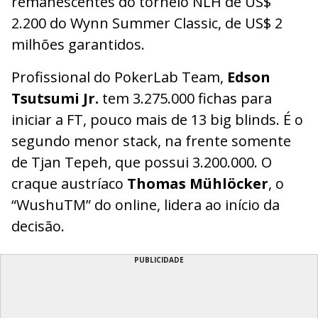
remanescentes do torneio NLH de US$
2.200 do Wynn Summer Classic, de US$ 2
milhões garantidos.
Profissional do PokerLab Team,
Edson
Tsutsumi Jr.
tem 3.275.000 fichas para
iniciar a FT, pouco mais de 13 big blinds. É o
segundo menor stack, na frente somente
de Tjan Tepeh, que possui 3.200.000. O
craque austríaco
Thomas Mühlöcker
, o
“WushuTM” do online, lidera ao início da
decisão.
PUBLICIDADE