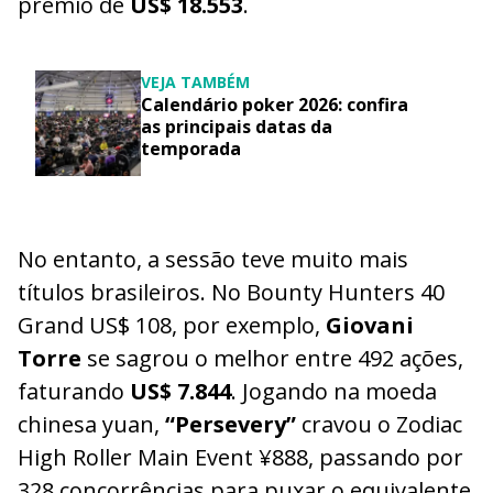
prêmio de
US$ 18.553
.
VEJA TAMBÉM
Calendário poker 2026: confira
as principais datas da
temporada
No entanto, a sessão teve muito mais
títulos brasileiros. No Bounty Hunters 40
Grand US$ 108, por exemplo,
Giovani
Torre
se sagrou o melhor entre 492 ações,
faturando
US$ 7.844
. Jogando na moeda
chinesa yuan,
“Persevery”
cravou o Zodiac
High Roller Main Event ¥888, passando por
328 concorrências para puxar o equivalente