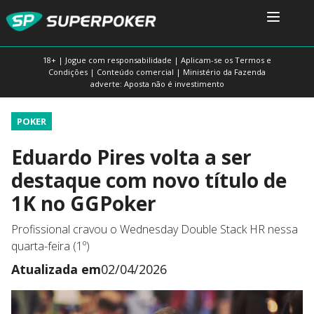
18+ | Jogue com responsabilidade | Aplicam-se os Termos e
Condições | Conteúdo comercial | Ministério da Fazenda
adverte: Aposta não é investimento
POKER
Eduardo Pires volta a ser
destaque com novo título de
1K no GGPoker
Profissional cravou o Wednesday Double Stack HR nessa
quarta-feira (1º)
Atualizada em
02/04/2026