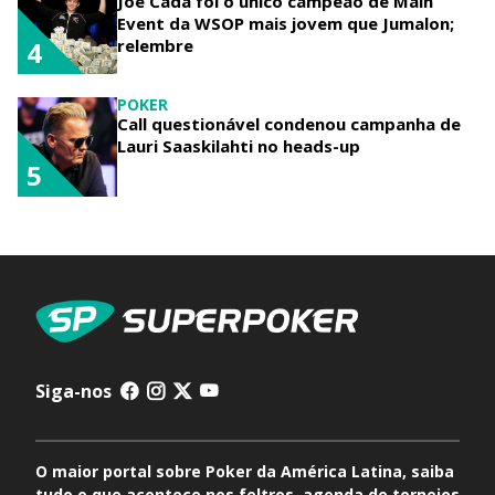
Joe Cada foi o único campeão de Main
Event da WSOP mais jovem que Jumalon;
relembre
4
POKER
Call questionável condenou campanha de
Lauri Saaskilahti no heads-up
5
Siga-nos
O maior portal sobre Poker da América Latina, saiba
tudo o que acontece nos feltros, agenda de torneios