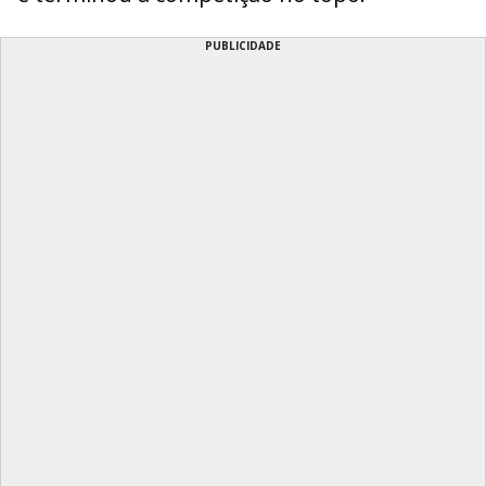
PUBLICIDADE