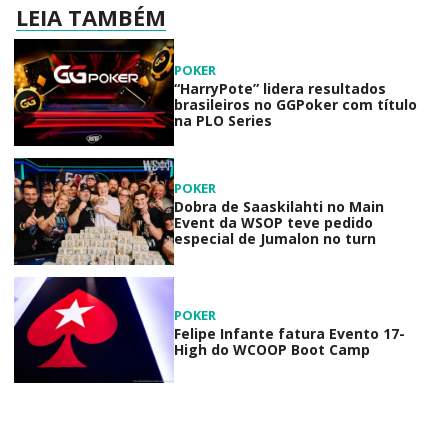
LEIA TAMBÉM
POKER
“HarryPote” lidera resultados
brasileiros no GGPoker com título
na PLO Series
POKER
Dobra de Saaskilahti no Main
Event da WSOP teve pedido
especial de Jumalon no turn
POKER
Felipe Infante fatura Evento 17-
High do WCOOP Boot Camp