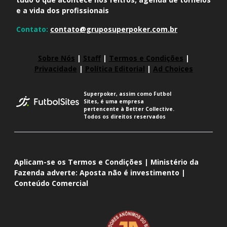
e a vida dos profissionais
Contato:
contato@gruposuperpoker.com.br
Sobre Nós
|
Staff
|
Termos e Condições
|
Privacidade
|
Política Editorial
|
Ad Choices
Superpoker, assim como Futbol
Sites, é uma empresa
pertencente à Better Collective.
Todos os direitos reservados
Aplicam-se os Termos e Condições | Ministério da
Fazenda adverte: Aposta não é investimento |
Conteúdo Comercial