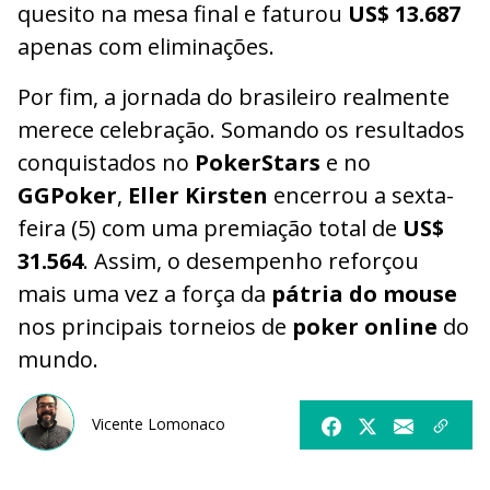
quesito na mesa final e faturou
US$ 13.687
apenas com eliminações.
Por fim, a jornada do brasileiro realmente
merece celebração. Somando os resultados
conquistados no
PokerStars
e no
GGPoker
,
Eller Kirsten
encerrou a sexta-
feira (5) com uma premiação total de
US$
31.564
. Assim, o desempenho reforçou
mais uma vez a força da
pátria do mouse
nos principais torneios de
poker online
do
mundo.
Vicente Lomonaco