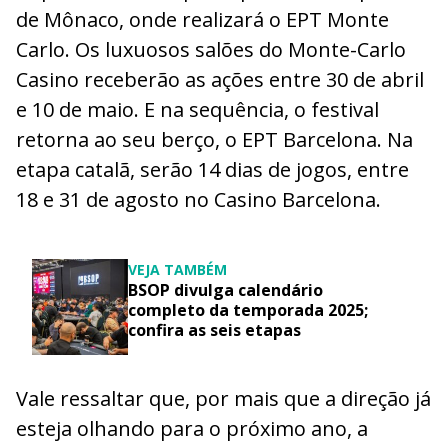
de Mônaco, onde realizará o EPT Monte
Carlo. Os luxuosos salões do Monte-Carlo
Casino receberão as ações entre 30 de abril
e 10 de maio. E na sequência, o festival
retorna ao seu berço, o EPT Barcelona. Na
etapa catalã, serão 14 dias de jogos, entre
18 e 31 de agosto no Casino Barcelona.
VEJA TAMBÉM
BSOP divulga calendário
completo da temporada 2025;
confira as seis etapas
Vale ressaltar que, por mais que a direção já
esteja olhando para o próximo ano, a