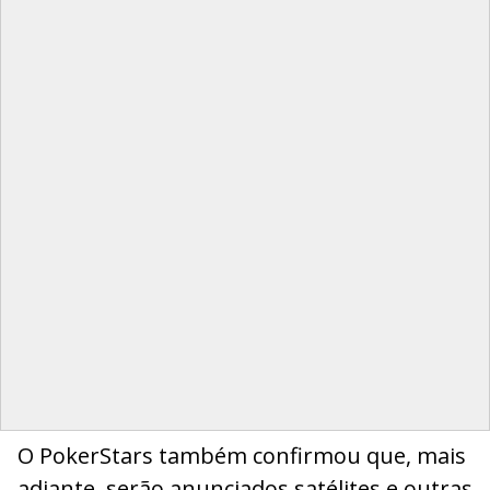
O PokerStars também confirmou que, mais
adiante, serão anunciados satélites e outras