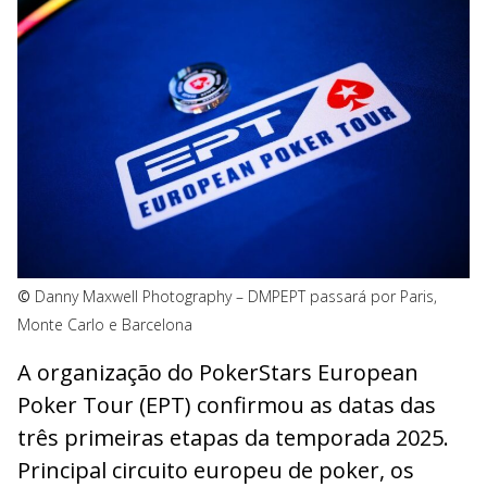
©
Danny Maxwell Photography – DMP
EPT passará por Paris,
Monte Carlo e Barcelona
A organização do PokerStars European
Poker Tour (EPT) confirmou as datas das
três primeiras etapas da temporada 2025.
Principal circuito europeu de poker, os