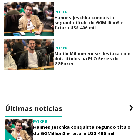
POKER
Hannes Jeschka conquista
segundo título do GGMillion$ e
fatura US$ 406 mil
POKER
Murilo Milhomem se destaca com
dois títulos na PLO Series do
GGPoker
Últimas notícias
POKER
Hannes Jeschka conquista segundo título
do GGMillion$ e fatura US$ 406 mil