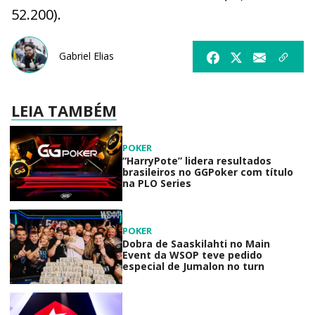
52.200).
Gabriel Elias
LEIA TAMBÉM
POKER
“HarryPote” lidera resultados
brasileiros no GGPoker com título
na PLO Series
POKER
Dobra de Saaskilahti no Main
Event da WSOP teve pedido
especial de Jumalon no turn