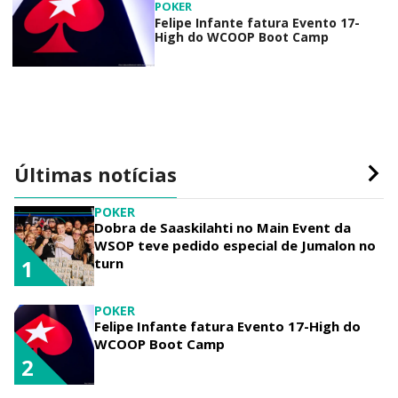
POKER
Felipe Infante fatura Evento 17-
High do WCOOP Boot Camp
Últimas notícias
POKER
Dobra de Saaskilahti no Main Event da
WSOP teve pedido especial de Jumalon no
turn
1
POKER
Felipe Infante fatura Evento 17-High do
WCOOP Boot Camp
2