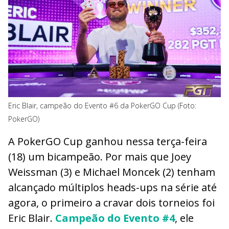
Eric Blair, campeão do Evento #6 da PokerGO Cup (Foto:
PokerGO)
A PokerGO Cup ganhou nessa terça-feira
(18) um bicampeão. Por mais que Joey
Weissman (3) e Michael Moncek (2) tenham
alcançado múltiplos heads-ups na série até
agora, o primeiro a cravar dois torneios foi
Eric Blair.
Campeão do Evento #4
, ele