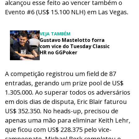
alcançou esse feito ao vencer também o
Evento #6 (US$ 15.100 NLH) em Las Vegas.
VEJA TAMBÉM
Gustavo Mastelotto forra
com vice do Tuesday Classic
HR no GGPoker
A competição registrou um field de 87
entradas, gerando um prize pool de US$
1.305.000. Ao superar todos os adversários
em dois dias de disputa, Eric Blair faturou
US$ 352.350. No heads-up, precisou de
apenas uma mão para eliminar Keith Lehr,
que ficou com US$ 228.375 pelo vice-
campeonato. Michael Berk completou o