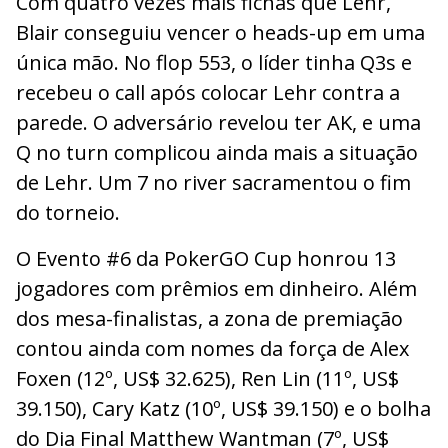
Com quatro vezes mais fichas que Lehr,
Blair conseguiu vencer o heads-up em uma
única mão. No flop 553, o líder tinha Q3s e
recebeu o call após colocar Lehr contra a
parede. O adversário revelou ter AK, e uma
Q no turn complicou ainda mais a situação
de Lehr. Um 7 no river sacramentou o fim
do torneio.
O Evento #6 da PokerGO Cup honrou 13
jogadores com prêmios em dinheiro. Além
dos mesa-finalistas, a zona de premiação
contou ainda com nomes da força de Alex
Foxen (12º, US$ 32.625), Ren Lin (11º, US$
39.150), Cary Katz (10º, US$ 39.150) e o bolha
do Dia Final Matthew Wantman (7º, US$