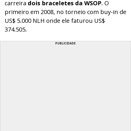
carreira
dois braceletes da WSOP
. O
primeiro em 2008, no torneio com buy-in de
US$ 5.000 NLH onde ele faturou US$
374.505.
PUBLICIDADE