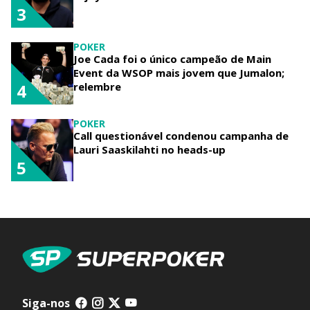
3
POKER
Joe Cada foi o único campeão de Main
Event da WSOP mais jovem que Jumalon;
relembre
4
POKER
Call questionável condenou campanha de
Lauri Saaskilahti no heads-up
5
Siga-nos