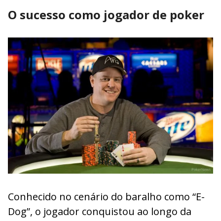
O sucesso como jogador de poker
Conhecido no cenário do baralho como “E-
Dog”, o jogador conquistou ao longo da