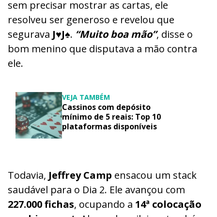
sem precisar mostrar as cartas, ele
resolveu ser generoso e revelou que
segurava
J♥J♠
.
“Muito boa mão”
, disse o
bom menino que disputava a mão contra
ele.
VEJA TAMBÉM
Cassinos com depósito
mínimo de 5 reais: Top 10
plataformas disponíveis
Todavia,
Jeffrey Camp
ensacou um stack
saudável para o Dia 2. Ele avançou com
227.000 fichas
, ocupando a
14ª colocação