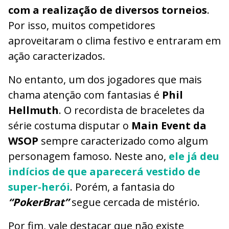
com a realização de diversos torneios
.
Por isso, muitos competidores
aproveitaram o clima festivo e entraram em
ação caracterizados.
No entanto, um dos jogadores que mais
chama atenção com fantasias é
Phil
Hellmuth
. O recordista de braceletes da
série costuma disputar o
Main Event da
WSOP
sempre caracterizado como algum
personagem famoso. Neste ano,
ele já deu
indícios de que aparecerá vestido de
super-herói
. Porém, a fantasia do
“PokerBrat”
segue cercada de mistério.
Por fim, vale destacar que não existe