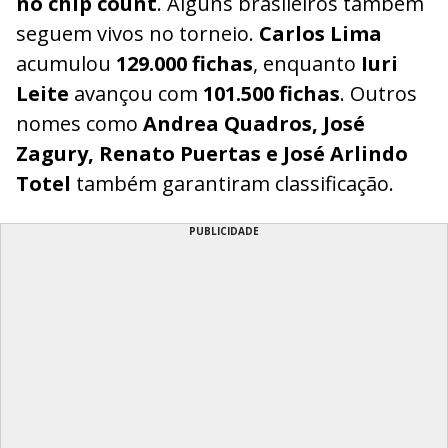
no chip count
. Alguns brasileiros também
seguem vivos no torneio.
Carlos Lima
acumulou
129.000 fichas
, enquanto
Iuri
Leite
avançou com
101.500 fichas
. Outros
nomes como
Andrea Quadros, José
Zagury, Renato Puertas e José Arlindo
Totel
também garantiram classificação.
PUBLICIDADE