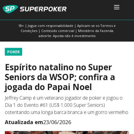
18+ | Jogue com responsabilidade | Aplicam-se os Termos e
Condições | Conteúdo comercial | Ministério da Fazenda
adverte: Aposta não é investimento
POKER
Espírito natalino no Super
Seniors da WSOP; confira a
jogada do Papai Noel
Jeffrey Camp é um veterano jogador de poker e jogou o
Dia 1 do Evento #61 (US$ 1.000 Super Seniors)
ostentando uma longa barca branca e um gorro vermelho
Atualizada em
23/06/2026