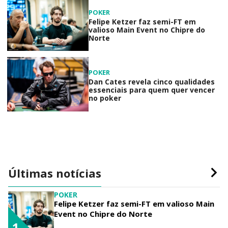
POKER
Felipe Ketzer faz semi-FT em
valioso Main Event no Chipre do
Norte
POKER
Dan Cates revela cinco qualidades
essenciais para quem quer vencer
no poker
Últimas notícias
POKER
Felipe Ketzer faz semi-FT em valioso Main
Event no Chipre do Norte
1