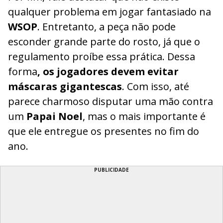
qualquer problema em jogar fantasiado na
WSOP
. Entretanto, a peça não pode
esconder grande parte do rosto, já que o
regulamento proíbe essa prática. Dessa
forma
, os jogadores devem evitar
máscaras gigantescas
. Com isso, até
parece charmoso disputar uma mão contra
um
Papai Noel
, mas o mais importante é
que ele entregue os presentes no fim do
ano.
PUBLICIDADE