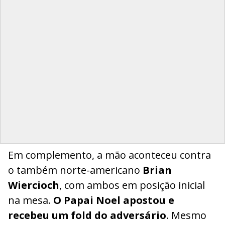
Em complemento, a mão aconteceu contra
o também norte-americano
Brian
Wiercioch
, com ambos em posição inicial
na mesa.
O Papai Noel apostou e
recebeu um fold do adversário
. Mesmo