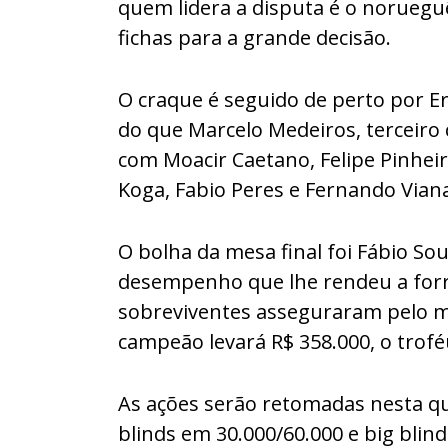
quem lidera a disputa é o noruegu
fichas para a grande decisão.
O craque é seguido de perto por Er
do que Marcelo Medeiros, terceiro 
com Moacir Caetano, Felipe Pinheir
Koga, Fabio Peres e Fernando Vian
O bolha da mesa final foi Fábio So
desempenho que lhe rendeu a forra
sobreviventes asseguraram pelo m
campeão levará R$ 358.000, o troféu
As ações serão retomadas nesta qua
blinds em 30.000/60.000 e big blin