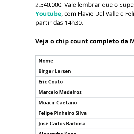
2.540.000. Vale lembrar que o Sup
Youtube
, com Flavio Del Valle e 
partir das 14h30.
Veja o chip count completo da 
Nome
Birger Larsen
Eric Couto
Marcelo Medeiros
Moacir Caetano
Felipe Pinheiro Silva
José Carlos Barbosa
Alexandre Koga