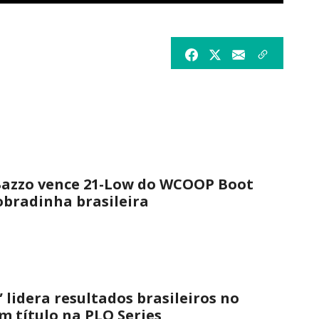
 Bazzo vence 21-Low do WCOOP Boot
bradinha brasileira
 lidera resultados brasileiros no
 título na PLO Series