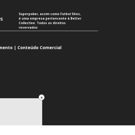
Superpoker, assim como Futbol Sites,
é uma empresa pertencente à Better
Collective. Todos os direitos
reservados
imento | Conteúdo Comercial
x