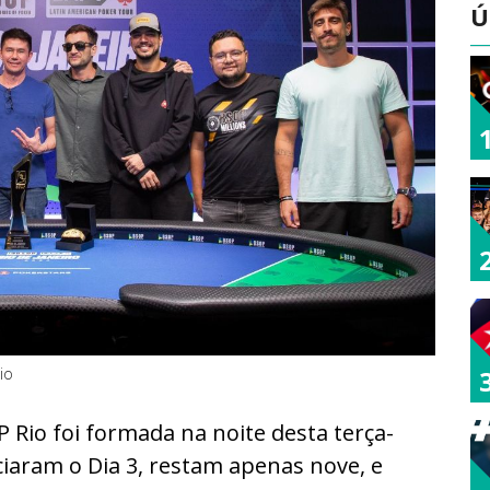
Ú
io
 Rio foi formada na noite desta terça-
iciaram o Dia 3, restam apenas nove, e