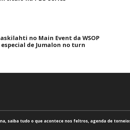
askilahti no Main Event da WSOP
 especial de Jumalon no turn
na, saiba tudo o que acontece nos feltros, agenda de torneios