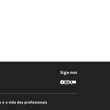
Siga-nos
 e a vida dos profissionais