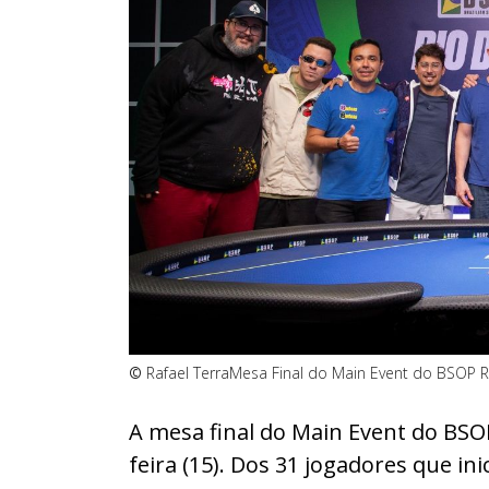
©
Rafael Terra
Mesa Final do Main Event do BSOP R
A mesa final do Main Event do BSOP
feira (15). Dos 31 jogadores que in