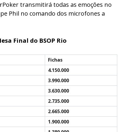
erPoker transmitirá todas as emoções no
Felipe Phil no comando dos microfones a
Mesa Final do BSOP Rio
Fichas
4.150.000
3.990.000
3.630.000
2.735.000
2.665.000
1.900.000
1.380.000