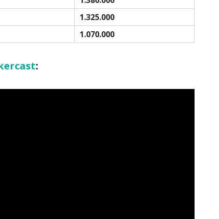
1.325.000
1.070.000
kercast
: