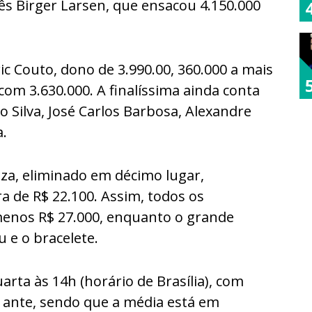
ês Birger Larsen, que ensacou 4.150.000
ic Couto, dono de 3.990.00, 360.000 a mais
com 3.630.000. A finalíssima ainda conta
o Silva, José Carlos Barbosa, Alexandre
a.
uza, eliminado em décimo lugar,
 de R$ 22.100. Assim, todos os
enos R$ 27.000, enquanto o grande
 e o bracelete.
rta às 14h (horário de Brasília), com
d ante, sendo que a média está em