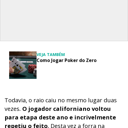
VEJA TAMBÉM
Como Jogar Poker do Zero
Todavia, o raio caiu no mesmo lugar duas
vezes.
O jogador californiano voltou
para etapa deste ano e incrivelmente
repetiu o feito
. Desta vez a forra na