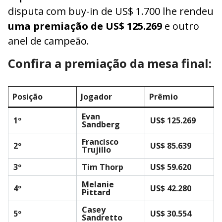
disputa com buy-in de US$ 1.700 lhe rendeu
uma premiação de US$ 125.269
e outro
anel de campeão.
Confira a premiação da mesa final:
Posição
Jogador
Prêmio
Evan
1º
US$ 125.269
Sandberg
Francisco
2º
US$ 85.639
Trujillo
3º
Tim Thorp
US$ 59.620
Melanie
4º
US$ 42.280
Pittard
Casey
5º
US$ 30.554
Sandretto