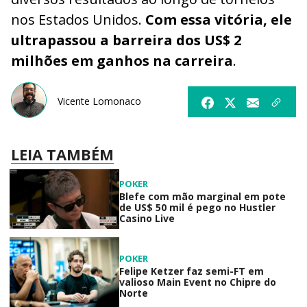
nos Estados Unidos.
Com essa vitória, ele
ultrapassou a barreira dos US$ 2
milhões em ganhos na carreira
.
Vicente Lomonaco
LEIA TAMBÉM
POKER
Blefe com mão marginal em pote
de US$ 50 mil é pego no Hustler
Casino Live
POKER
Felipe Ketzer faz semi-FT em
valioso Main Event no Chipre do
Norte