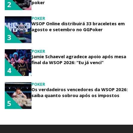
poker
2
POKER
WSOP Online distribuirá 33 braceletes em
agosto e setembro no GGPoker
3
POKER
Jamie Schaevel agradece apoio após mesa
final da WSOP 2026: “Eu já venci”
4
POKER
Os verdadeiros vencedores da WSOP 2026:
saiba quanto sobrou após os impostos
5