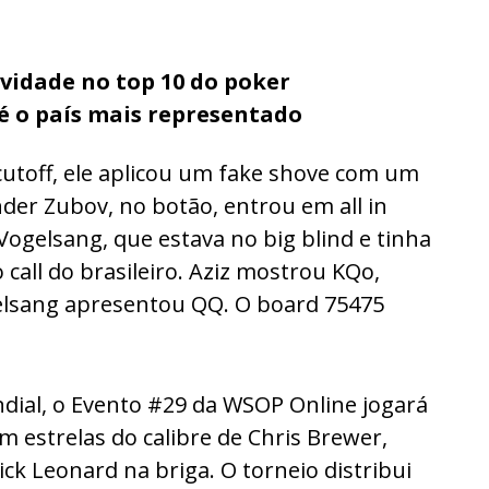
ovidade no top 10 do poker
 é o país mais representado
o cutoff, ele aplicou um fake shove com um
nder Zubov, no botão, entrou em all in
ogelsang, que estava no big blind e tinha
 call do brasileiro. Aziz mostrou KQo,
elsang apresentou QQ. O board 75475
dial, o Evento #29 da WSOP Online jogará
m estrelas do calibre de Chris Brewer,
ck Leonard na briga. O torneio distribui