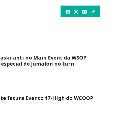
askilahti no Main Event da WSOP
 especial de Jumalon no turn
nte fatura Evento 17-High do WCOOP