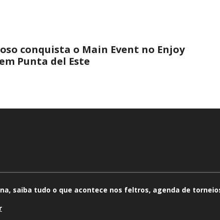
oso conquista o Main Event no Enjoy
em Punta del Este
na, saiba tudo o que acontece nos feltros, agenda de torneios
r