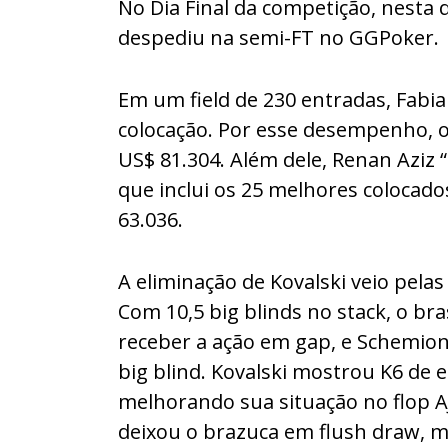
No Dia Final da competição, nesta q
despediu na semi-FT no GGPoker.
Em um field de 230 entradas, Fabia
colocação. Por esse desempenho, 
US$ 81.304. Além dele, Renan Azi
que inclui os 25 melhores colocado
63.036.
A eliminação de Kovalski veio pel
Com 10,5 big blinds no stack, o bra
receber a ação em gap, e Schemion,
big blind. Kovalski mostrou K6 de
melhorando sua situação no flop A
deixou o brazuca em flush draw, ma