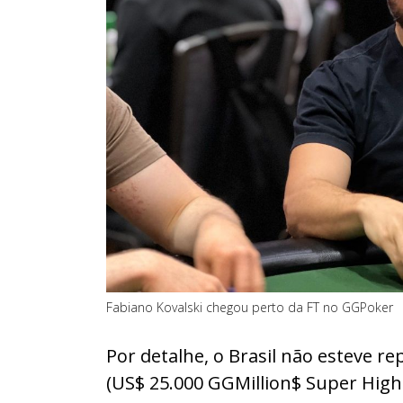
Fabiano Kovalski chegou perto da FT no GGPoker
Por detalhe, o Brasil não esteve r
(US$ 25.000 GGMillion$ Super High