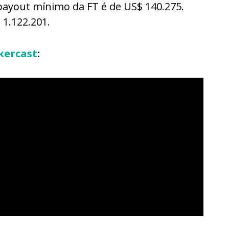
payout mínimo da FT é de US$ 140.275.
 1.122.201.
kercast
: