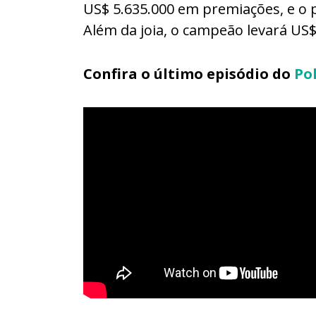
US$ 5.635.000 em premiações, e o 
Além da joia, o campeão levará US$
Confira o último episódio do
Po