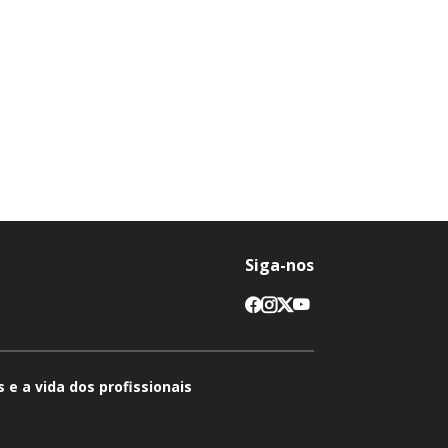
Siga-nos
 e a vida dos profissionais