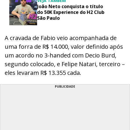
VEJA TAMBÉM
João Neto conquista o título
do 50K Experience do H2 Club
São Paulo
A cravada de Fabio veio acompanhada de
uma forra de R$ 14.000, valor definido após
um acordo no 3-handed com Decio Burd,
segundo colocado, e Felipe Natari, terceiro –
eles levaram R$ 13.355 cada.
PUBLICIDADE