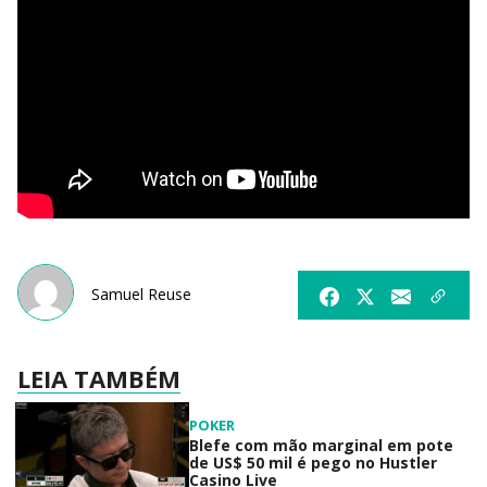
Samuel Reuse
LEIA TAMBÉM
POKER
Blefe com mão marginal em pote
de US$ 50 mil é pego no Hustler
Casino Live