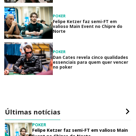
POKER
Felipe Ketzer faz semi-FT em
valioso Main Event no Chipre do
Norte
POKER
Dan Cates revela cinco qualidades
essenciais para quem quer vencer
no poker
Últimas notícias
POKER
Felipe Ketzer faz semi-FT em valioso Main
Event no Chipre do Norte