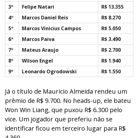
3º
Felipe Natari
R$ 13.355
4º
Marcos Daniel Reis
R$ 8.270
5º
Marcos Vinicius Campos
R$ 5.050
6º
Marcos Paiva
R$ 3.490
7º
Mateus Araujo
R$ 2.700
8º
Wilson Engel
R$ 1.940
9º
Leonardo Ogrodowski
R$ 1.550
Já o título de Mauricio Almeida rendeu um
prêmio de R$ 9.700. No heads-up, ele bateu
Won Win Liang, que puxou R$ 6.300 pelo
vice. Um jogador que preferiu não se
identificar ficou em terceiro lugar para R$
4.360.