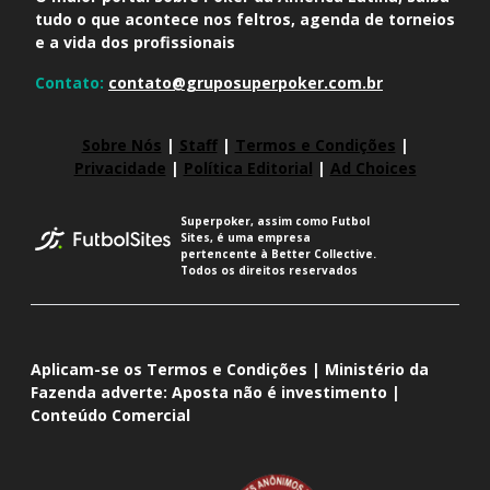
tudo o que acontece nos feltros, agenda de torneios
e a vida dos profissionais
Contato:
contato@gruposuperpoker.com.br
Sobre Nós
|
Staff
|
Termos e Condições
|
Privacidade
|
Política Editorial
|
Ad Choices
Superpoker, assim como Futbol
Sites, é uma empresa
pertencente à Better Collective.
Todos os direitos reservados
Aplicam-se os Termos e Condições | Ministério da
Fazenda adverte: Aposta não é investimento |
Conteúdo Comercial