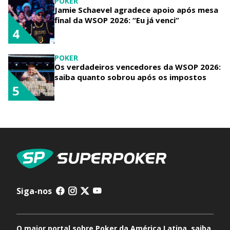
POKER
Jamie Schaevel agradece apoio após mesa
final da WSOP 2026: “Eu já venci”
4
POKER
Os verdadeiros vencedores da WSOP 2026:
saiba quanto sobrou após os impostos
5
Siga-nos
O maior portal sobre Poker da América Latina, saiba