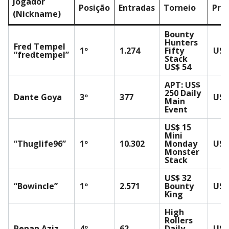
Jogador
Posição
Entradas
Torneio
Pre
(Nickname)
Bounty
Hunters
Fred Tempel
1º
1.274
Fifty
US$
“fredtempel”
Stack
US$ 54
APT: US$
250 Daily
Dante Goya
3º
377
US$
Main
Event
US$ 15
Mini
“Thuglife96”
1º
10.302
Monday
US$
Monster
Stack
US$ 32
“Bowincle”
1º
2.571
Bounty
US$
King
High
Rollers
Renan Aziz
4º
62
Daily
US$