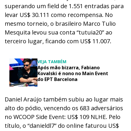
superando um field de 1.551 entradas para
levar US$ 30.111 como recompensa. No
mesmo torneio, o brasileiro Marco Tulio
Mesquita levou sua conta “tutuia20” ao
terceiro lugar, ficando com US$ 11.007.
VEJA TAMBÉM
Após mão bizarra, Fabiano
Kovalski é nono no Main Event
do EPT Barcelona
Daniel Araújo também subiu ao lugar mais
alto do pódio, vencendo os 683 adversários
no WCOOP Side Event: US$ 109 NLHE. Pelo
título, o “danieldl7” do online faturou US$