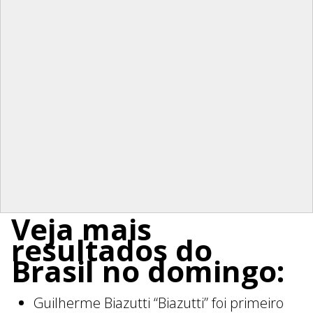
Veja mais
resultados do
Brasil no domingo:
Guilherme Biazutti “Biazutti” foi primeiro