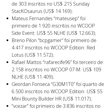
de 303 inscritos no US$ 215 Sunday
StacKOsaurus (US$ 14.169);
Mateus Fernandes “mateusep” foi
primeiro de 1.920 inscritos no WCOOP
Side Event: US$ 55 NLHE (US$ 12.663);
Breno Pilon “bcpgamer” foi primeiro de
4.417 inscritos no WCOOP Edition: Red
Lotus (US$ 11.572);
Rafael Mattos “rafarecife96” foi terceiro de
2.158 inscritos no WCOOP 07-M: US$ 109
NLHE (US$ 11.409);
Geordan Fonseca “G30M1T0” foi quarto de
6.500 inscritos no WCOOP Edition: US$ 55
Mini Bounty Builder HR (US$ 11.017);
“vcezar” foi primeiro de 3.836 inscritos no