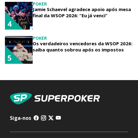
POKER
Jamie Schaevel agradece apoio após mesa
final da WSOP 2026: “Eu já venci”
4
POKER
Os verdadeiros vencedores da WSOP 2026:
saiba quanto sobrou após os impostos
5
Siga-nos