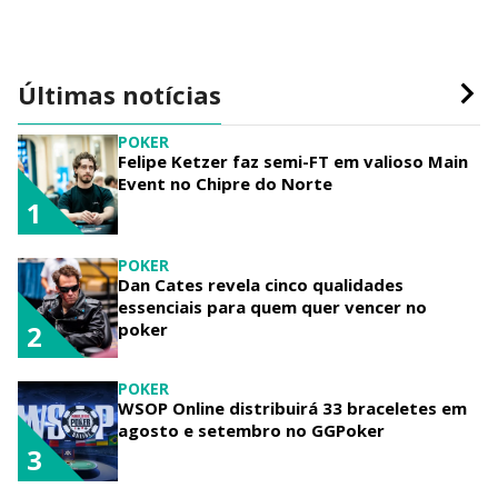
Últimas notícias
POKER
Felipe Ketzer faz semi-FT em valioso Main
Event no Chipre do Norte
1
POKER
Dan Cates revela cinco qualidades
essenciais para quem quer vencer no
poker
2
POKER
WSOP Online distribuirá 33 braceletes em
agosto e setembro no GGPoker
3