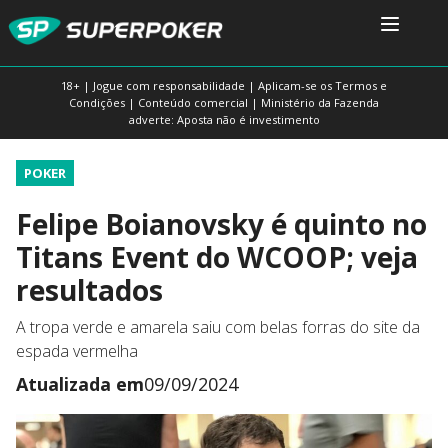
18+ | Jogue com responsabilidade | Aplicam-se os Termos e
Condições | Conteúdo comercial | Ministério da Fazenda
adverte: Aposta não é investimento
POKER
Felipe Boianovsky é quinto no
Titans Event do WCOOP; veja
resultados
A tropa verde e amarela saiu com belas forras do site da
espada vermelha
Atualizada em
09/09/2024