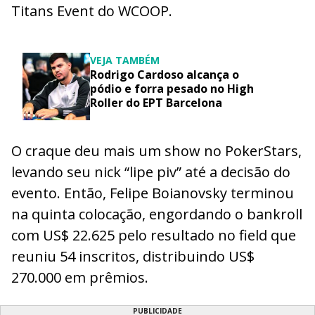
Titans Event do WCOOP.
VEJA TAMBÉM
Rodrigo Cardoso alcança o
pódio e forra pesado no High
Roller do EPT Barcelona
O craque deu mais um show no PokerStars,
levando seu nick “lipe piv” até a decisão do
evento. Então, Felipe Boianovsky terminou
na quinta colocação, engordando o bankroll
com US$ 22.625 pelo resultado no field que
reuniu 54 inscritos, distribuindo US$
270.000 em prêmios.
PUBLICIDADE