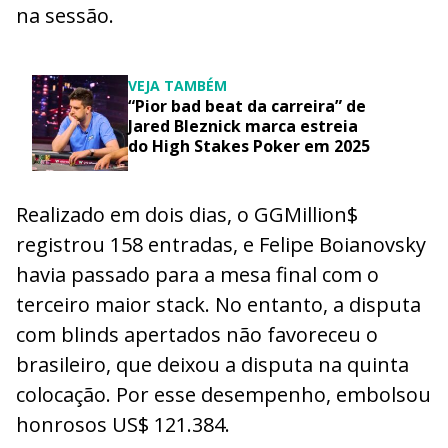
na sessão.
VEJA TAMBÉM
“Pior bad beat da carreira” de
Jared Bleznick marca estreia
do High Stakes Poker em 2025
Realizado em dois dias, o GGMillion$
registrou 158 entradas, e Felipe Boianovsky
havia passado para a mesa final com o
terceiro maior stack. No entanto, a disputa
com blinds apertados não favoreceu o
brasileiro, que deixou a disputa na quinta
colocação. Por esse desempenho, embolsou
honrosos US$ 121.384.