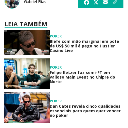
Gabriel Elias
LEIA TAMBÉM
POKER
Blefe com mão marginal em pote
de US$ 50 mil é pego no Hustler
Casino Live
POKER
Felipe Ketzer faz semi-FT em
valioso Main Event no Chipre do
Norte
POKER
Dan Cates revela cinco qualidades
essenciais para quem quer vencer
no poker