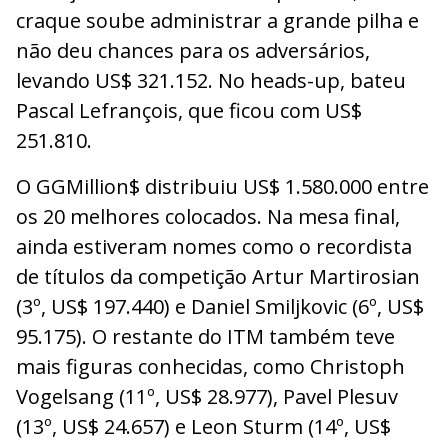
craque soube administrar a grande pilha e
não deu chances para os adversários,
levando US$ 321.152. No heads-up, bateu
Pascal Lefrançois, que ficou com US$
251.810.
O GGMillion$ distribuiu US$ 1.580.000 entre
os 20 melhores colocados. Na mesa final,
ainda estiveram nomes como o recordista
de títulos da competição Artur Martirosian
(3º, US$ 197.440) e Daniel Smiljkovic (6º, US$
95.175). O restante do ITM também teve
mais figuras conhecidas, como Christoph
Vogelsang (11º, US$ 28.977), Pavel Plesuv
(13º, US$ 24.657) e Leon Sturm (14º, US$