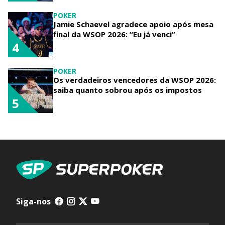
POKER
Jamie Schaevel agradece apoio após mesa
final da WSOP 2026: “Eu já venci”
4
POKER
Os verdadeiros vencedores da WSOP 2026:
saiba quanto sobrou após os impostos
5
Siga-nos