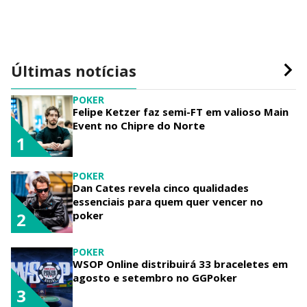
Últimas notícias
POKER
Felipe Ketzer faz semi-FT em valioso Main
Event no Chipre do Norte
1
POKER
Dan Cates revela cinco qualidades
essenciais para quem quer vencer no
poker
2
POKER
WSOP Online distribuirá 33 braceletes em
agosto e setembro no GGPoker
3