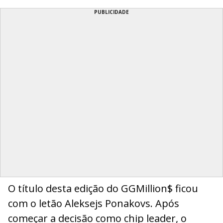
PUBLICIDADE
O título desta edição do GGMillion$ ficou
com o letão Aleksejs Ponakovs. Após
começar a decisão como chip leader, o