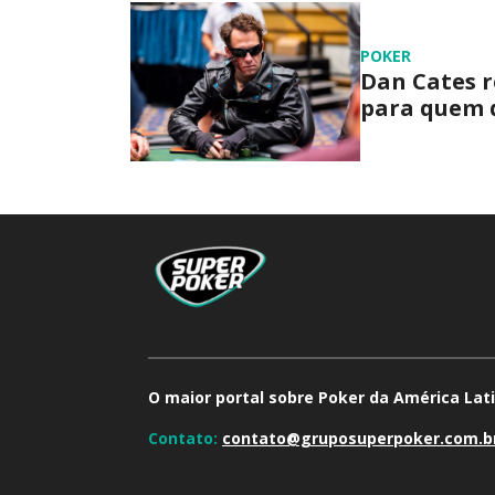
POKER
Dan Cates r
para quem 
O maior portal sobre Poker da América Lati
Contato:
contato@gruposuperpoker.com.b