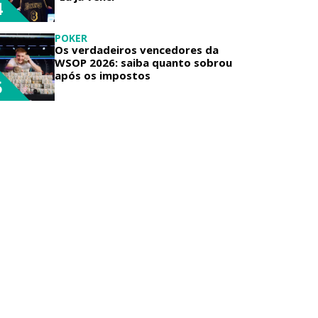
4
POKER
Os verdadeiros vencedores da
WSOP 2026: saiba quanto sobrou
após os impostos
5