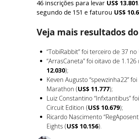
46 inscrições para levar
US$ 13.801
segundo de 151 e faturou
US$ 10.
Veja mais resultados do
“TobiRabbit” foi terceiro de 37 no
“ArrasCaneta” foi oitavo de 1.126
12.030
);
Keven Augusto “spewzinha22” foi
Marathon (
US$ 11.777
);
Luiz Constantino “Infxtantibus” 
Circuit Edition (
US$ 10.679
);
Ricardo Nascimento “RegAposenta
Eights (
US$ 10.156
).