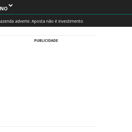
INO
azenda adverte: Aposta não é investimento
PUBLICIDADE