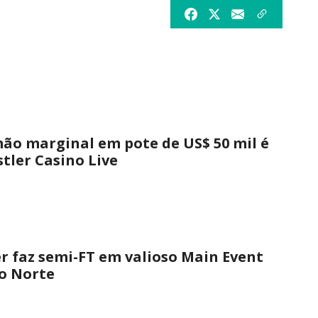
ão marginal em pote de US$ 50 mil é
tler Casino Live
er faz semi-FT em valioso Main Event
o Norte