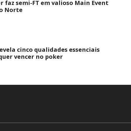
er faz semi-FT em valioso Main Event
o Norte
evela cinco qualidades essenciais
quer vencer no poker