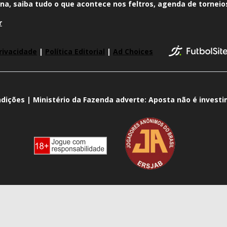
na, saiba tudo o que acontece nos feltros, agenda de torneios
r
rivacidade
|
Política Editorial
|
Ad Choices
dições | Ministério da Fazenda adverte: Aposta não é invest