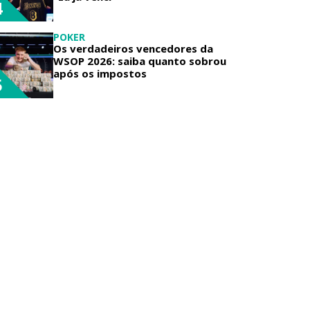
4
POKER
Os verdadeiros vencedores da
WSOP 2026: saiba quanto sobrou
após os impostos
5