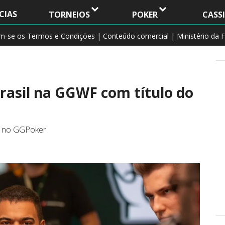
CIAS
TORNEIOS
POKER
CASS
am-se os Termos e Condições | Conteúdo comercial | Ministério da F
Brasil na GGWF com título do
as no GGPoker