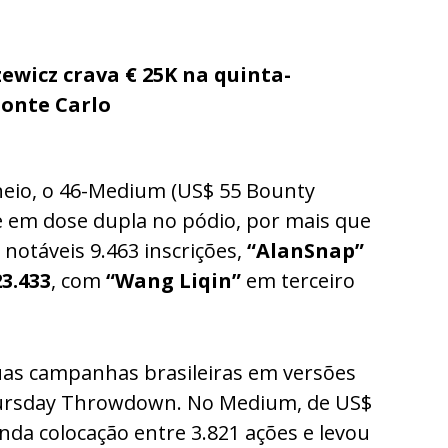
ewicz crava € 25K na quinta-
Monte Carlo
neio, o 46-Medium (US$ 55 Bounty
ve em dose dupla no pódio, por mais que
 notáveis 9.463 inscrições,
“AlanSnap”
3.433
, com
“Wang Liqin”
em terceiro
uas campanhas brasileiras em versões
Thursday Throwdown. No Medium, de US$
da colocação entre 3.821 ações e levou