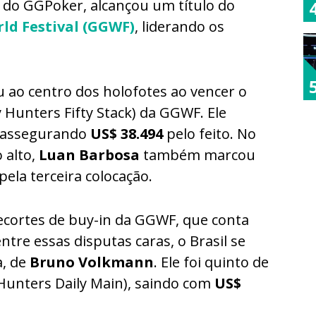
s do GGPoker, alcançou um título do
ld Festival (GGWF)
, liderando os
 ao centro dos holofotes ao vencer o
 Hunters Fifty Stack) da GGWF. Ele
, assegurando
US$ 38.494
pelo feito. No
 alto,
Luan Barbosa
também marcou
pela terceira colocação.
recortes de buy-in da GGWF, que conta
tre essas disputas caras, o Brasil se
, de
Bruno Volkmann
. Ele foi quinto de
Hunters Daily Main), saindo com
US$