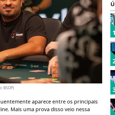
Ú
o: BSOP)
equentemente aparece entre os principais
line. Mais uma prova disso veio nessa