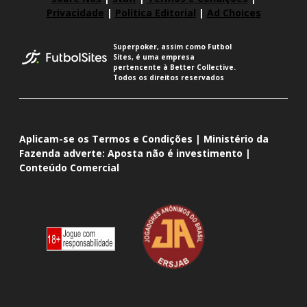
Privacidade
|
Política Editorial
|
Ad Choices
Superpoker, assim como Futbol
Sites, é uma empresa
pertencente à Better Collective.
Todos os direitos reservados
Aplicam-se os Termos e Condições | Ministério da
Fazenda adverte: Aposta não é investimento |
Conteúdo Comercial