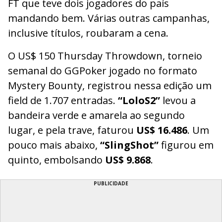
FT que teve dois jogadores do país
mandando bem. Várias outras campanhas,
inclusive títulos, roubaram a cena.
O US$ 150 Thursday Throwdown, torneio
semanal do GGPoker jogado no formato
Mystery Bounty, registrou nessa edição um
field de 1.707 entradas.
“LoloS2”
levou a
bandeira verde e amarela ao segundo
lugar, e pela trave, faturou
US$ 16.486
. Um
pouco mais abaixo,
“SlingShot”
figurou em
quinto, embolsando
US$ 9.868
.
PUBLICIDADE