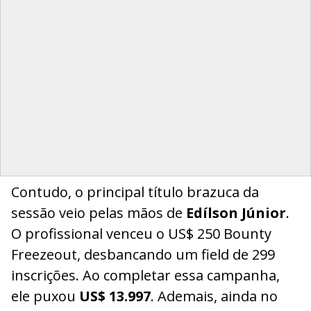
Contudo, o principal título brazuca da
sessão veio pelas mãos de
Edílson Júnior
.
O profissional venceu o US$ 250 Bounty
Freezeout, desbancando um field de 299
inscrições. Ao completar essa campanha,
ele puxou
US$ 13.997
. Ademais, ainda no