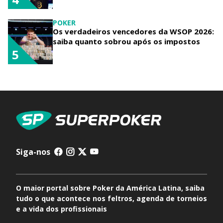
POKER
Os verdadeiros vencedores da WSOP 2026:
saiba quanto sobrou após os impostos
5
Siga-nos
O maior portal sobre Poker da América Latina, saiba
tudo o que acontece nos feltros, agenda de torneios
e a vida dos profissionais