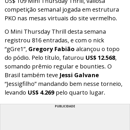
US$ 109 Mini Thursday Thrill, valiosa
competição semanal jogada em estrutura
PKO nas mesas virtuais do site vermelho.
O Mini Thursday Thrill desta semana
registrou 816 entradas, e com o nick
“gGre1”,
Gregory Fabião
alcançou o topo
do pódio. Pelo título, faturou
US$ 12.568
,
somando prêmio regular e bounties. O
Brasil também teve
Jessi Galvane
“Jessigfilho” mandando bem nesse torneio,
levando
US$ 4.269
pelo quarto lugar.
PUBLICIDADE