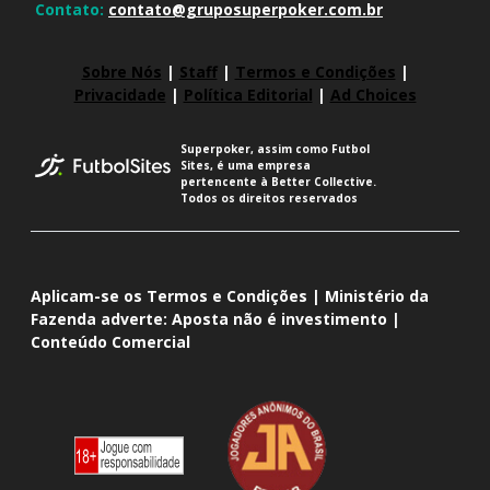
Contato:
contato@gruposuperpoker.com.br
Sobre Nós
|
Staff
|
Termos e Condições
|
Privacidade
|
Política Editorial
|
Ad Choices
Superpoker, assim como Futbol
Sites, é uma empresa
pertencente à Better Collective.
Todos os direitos reservados
Aplicam-se os Termos e Condições | Ministério da
Fazenda adverte: Aposta não é investimento |
Conteúdo Comercial