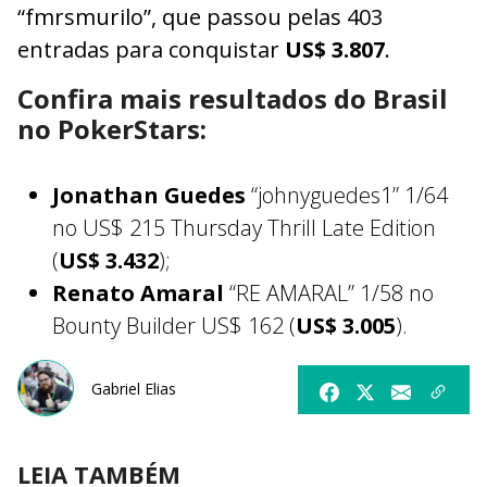
“fmrsmurilo”, que passou pelas 403
entradas para conquistar
US$ 3.807
.
Confira mais resultados do Brasil
no PokerStars:
Jonathan Guedes
“johnyguedes1” 1/64
no US$ 215 Thursday Thrill Late Edition
(
US$ 3.432
);
Renato Amaral
“RE AMARAL” 1/58 no
Bounty Builder US$ 162 (
US$ 3.005
).
Gabriel Elias
LEIA TAMBÉM