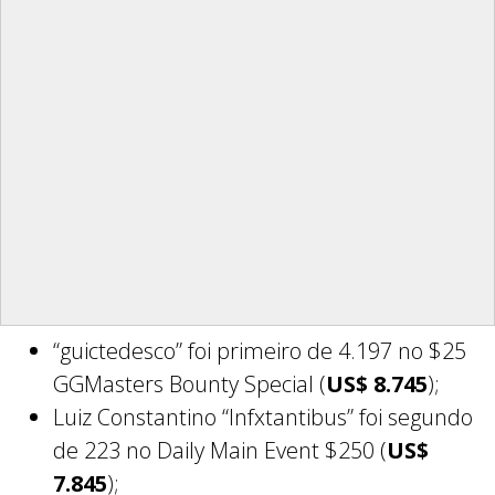
“guictedesco” foi primeiro de 4.197 no $25
GGMasters Bounty Special (
US$ 8.745
);
Luiz Constantino “Infxtantibus” foi segundo
de 223 no Daily Main Event $250 (
US$
7.845
);