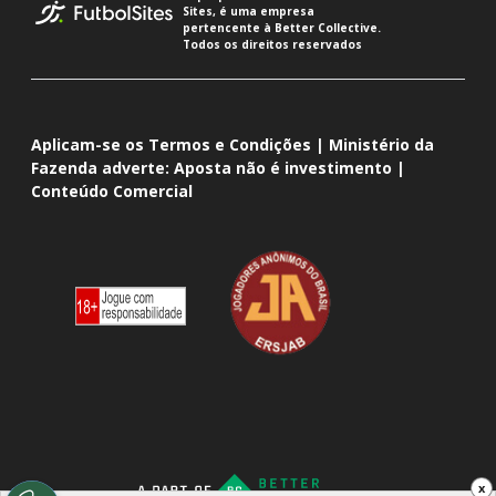
Sites, é uma empresa
pertencente à Better Collective.
Todos os direitos reservados
Aplicam-se os Termos e Condições | Ministério da
Fazenda adverte: Aposta não é investimento |
Conteúdo Comercial
x