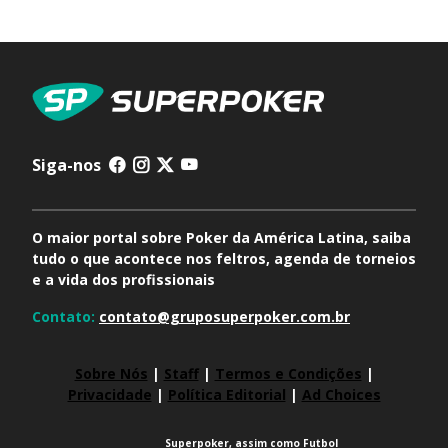
Siga-nos
O maior portal sobre Poker da América Latina, saiba
tudo o que acontece nos feltros, agenda de torneios
e a vida dos profissionais
Contato:
contato@gruposuperpoker.com.br
Sobre Nós
|
Staff
|
Termos e Condições
|
Privacidade
|
Política Editorial
|
Ad Choices
Superpoker, assim como Futbol