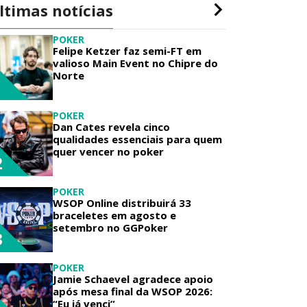
ltimas notícias
POKER
Felipe Ketzer faz semi-FT em
valioso Main Event no Chipre do
Norte
1
POKER
Dan Cates revela cinco
qualidades essenciais para quem
quer vencer no poker
2
POKER
WSOP Online distribuirá 33
braceletes em agosto e
setembro no GGPoker
3
POKER
Jamie Schaevel agradece apoio
após mesa final da WSOP 2026:
“Eu já venci”