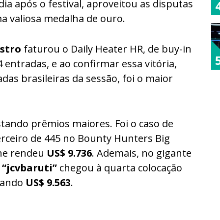
dia após o festival, aproveitou as disputas
ma valiosa medalha de ouro.
stro
faturou o Daily Heater HR, de buy-in
 entradas, e ao confirmar essa vitória,
adas brasileiras da sessão, foi o maior
stando prêmios maiores. Foi o caso de
rceiro de 445 no Bounty Hunters Big
he rendeu
US$ 9.736
. Ademais, no gigante
,
“jcvbaruti”
chegou à quarta colocação
rando
US$ 9.563
.