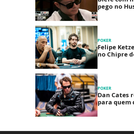
pego no Hus
POKER
Felipe Ketz
no Chipre d
POKER
Dan Cates r
para quem 