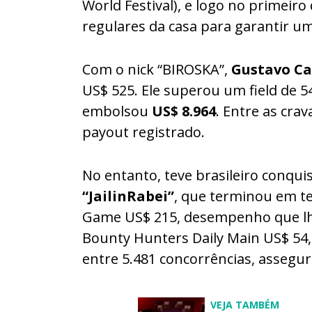
World Festival), e logo no primeiro 
regulares da casa para garantir u
Com o nick “BIROSKA”,
Gustavo Ca
US$ 525. Ele superou um field de 54
embolsou
US$ 8.964
. Entre as crav
payout registrado.
No entanto, teve brasileiro conqui
“JailinRabei”
, que terminou em te
Game US$ 215, desempenho que l
Bounty Hunters Daily Main US$ 54
entre 5.481 concorrências, assegu
VEJA TAMBÉM