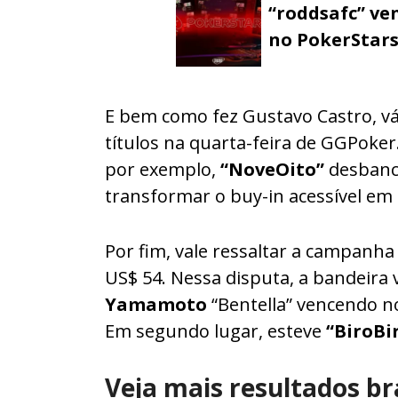
“roddsafc” ve
no PokerStar
E bem como fez Gustavo Castro, vá
títulos na quarta-feira de GGPoke
por exemplo,
“NoveOito”
desbanco
transformar o buy-in acessível em
Por fim, vale ressaltar a campanha
US$ 54. Nessa disputa, a bandeira
Yamamoto
“Bentella” vencendo no
Em segundo lugar, esteve
“BiroBi
Veja mais resultados br