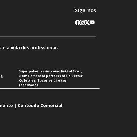
Siga-nos
 e a vida dos profissionais
Superpoker, assim como Futbol Sites,
é uma empresa pertencente à Better
Collective. Todos os direitos
reservados
imento | Conteúdo Comercial