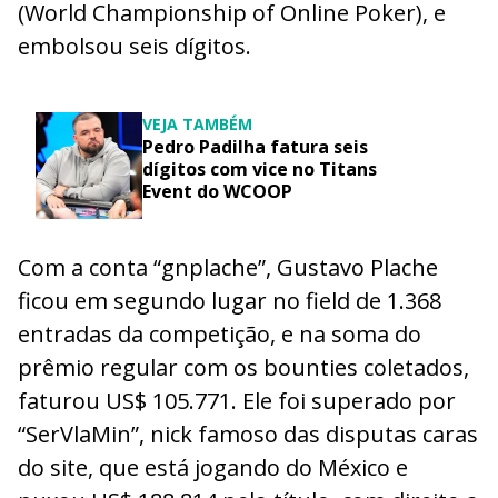
(World Championship of Online Poker), e
embolsou seis dígitos.
VEJA TAMBÉM
Pedro Padilha fatura seis
dígitos com vice no Titans
Event do WCOOP
Com a conta “gnplache”, Gustavo Plache
ficou em segundo lugar no field de 1.368
entradas da competição, e na soma do
prêmio regular com os bounties coletados,
faturou US$ 105.771. Ele foi superado por
“SerVlaMin”, nick famoso das disputas caras
do site, que está jogando do México e