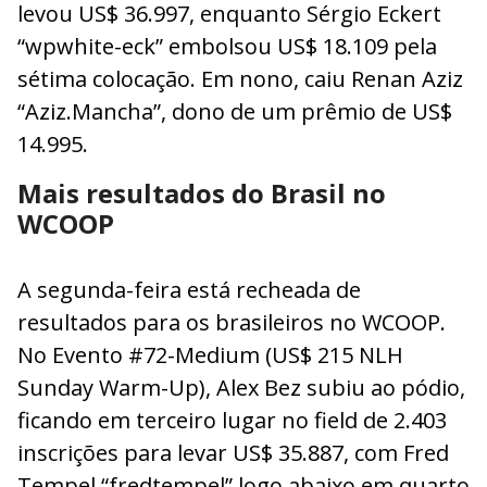
levou US$ 36.997, enquanto Sérgio Eckert
“wpwhite-eck” embolsou US$ 18.109 pela
sétima colocação. Em nono, caiu Renan Aziz
“Aziz.Mancha”, dono de um prêmio de US$
14.995.
Mais resultados do Brasil no
WCOOP
A segunda-feira está recheada de
resultados para os brasileiros no WCOOP.
No Evento #72-Medium (US$ 215 NLH
Sunday Warm-Up), Alex Bez subiu ao pódio,
ficando em terceiro lugar no field de 2.403
inscrições para levar US$ 35.887, com Fred
Tempel “fredtempel” logo abaixo em quarto