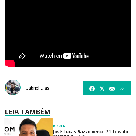
Gabriel Elias
LEIA TAMBÉM
POKER
José Lucas Bazzo vence 21-Low do