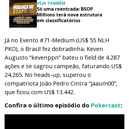
VEJA TAMBÉM
Só uma reentrada: BSOP
Millions terá nova estrutura
em classificatórios
Já no Evento #71-Medium (US$ 55 NLH
PKO), o Brasil fez dobradinha. Keven
Augusto “kevenppn” bateu o field de 4.287
ações e se sagrou campeão, faturando US$
24.265. No heads-up, superou o
compatriota João Pedro Cintra “jaaum00”,
que ficou com US$ 13.442.
Confira o último episódio do
Pokercast
: