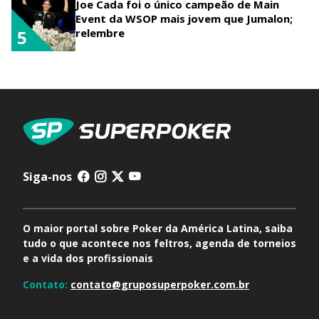
Joe Cada foi o único campeão de Main
Event da WSOP mais jovem que Jumalon;
relembre
5
Siga-nos
O maior portal sobre Poker da América Latina, saiba
tudo o que acontece nos feltros, agenda de torneios
e a vida dos profissionais
Contato:
contato@gruposuperpoker.com.br