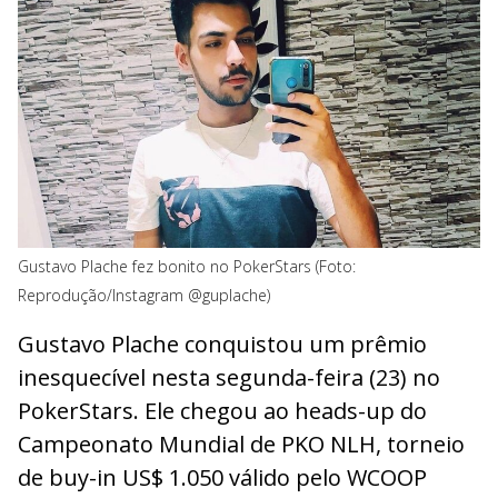
Gustavo Plache fez bonito no PokerStars (Foto:
Reprodução/Instagram @guplache)
Gustavo Plache conquistou um prêmio
inesquecível nesta segunda-feira (23) no
PokerStars. Ele chegou ao heads-up do
Campeonato Mundial de PKO NLH, torneio
de buy-in US$ 1.050 válido pelo WCOOP