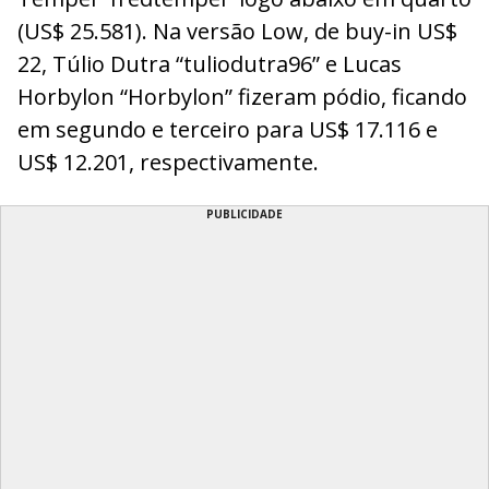
(US$ 25.581). Na versão Low, de buy-in US$
22, Túlio Dutra “tuliodutra96” e Lucas
Horbylon “Horbylon” fizeram pódio, ficando
em segundo e terceiro para US$ 17.116 e
US$ 12.201, respectivamente.
PUBLICIDADE