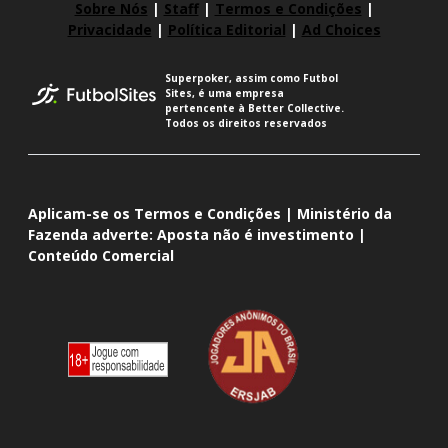
Sobre Nós
|
Staff
|
Termos e Condições
|
Privacidade
|
Política Editorial
|
Ad Choices
Superpoker, assim como Futbol
Sites, é uma empresa
pertencente à Better Collective.
Todos os direitos reservados
Aplicam-se os Termos e Condições | Ministério da
Fazenda adverte: Aposta não é investimento |
Conteúdo Comercial