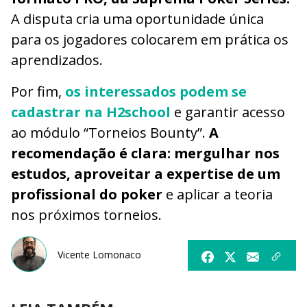
A disputa cria uma oportunidade única
para os jogadores colocarem em prática os
aprendizados.
Por fim,
os interessados podem se
cadastrar na H2school
e garantir acesso
ao módulo “Torneios Bounty”.
A
recomendação é clara: mergulhar nos
estudos, aproveitar a expertise de um
profissional do poker
e aplicar a teoria
nos próximos torneios.
Vicente Lomonaco