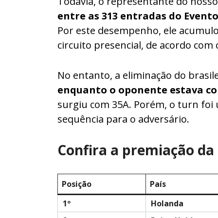
Todavia, o representante do noss
entre as 313 entradas do Evento
Por este desempenho, ele acumul
circuito presencial, de acordo co
No entanto, a eliminação do brasil
enquanto o oponente estava co
surgiu com 35A. Porém, o turn foi
sequência para o adversário.
Confira a premiação da 
Posição
País
1º
Holanda