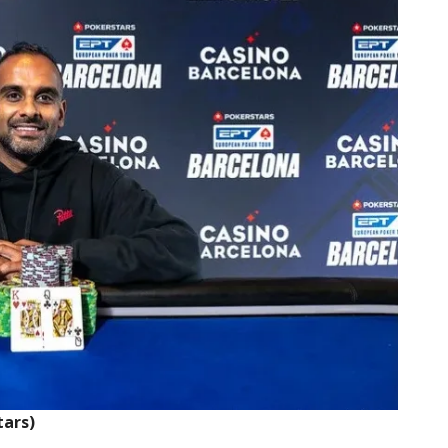
tars)