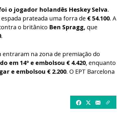
foi o jogador holandês Heskey Selva
.
da espada prateada uma forra de
€ 54.100
. A
ontra o britânico
Ben Spragg,
que
0
.
ém entraram na zona de premiação do
ado em 14º e embolsou € 4.420
, enquanto
gar e embolsou € 2.200
. O EPT Barcelona