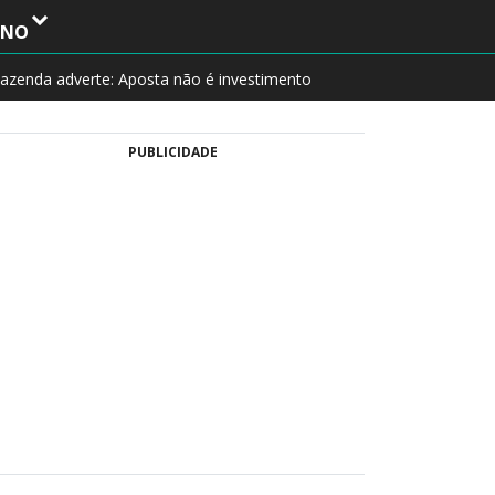
INO
azenda adverte: Aposta não é investimento
PUBLICIDADE