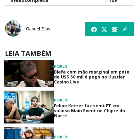
Gabriel Elias
LEIA TAMBÉM
POKER
Blefe com mão marginal em pote
de US$ 50 mil é pego no Hustler
Casino Live
POKER
Felipe Ketzer faz semi-FT em
valioso Main Event no Chipre do
Norte
POKER