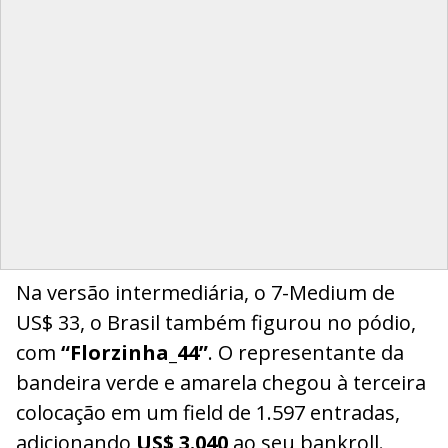
Na versão intermediária, o 7-Medium de
US$ 33, o Brasil também figurou no pódio,
com
“Florzinha_44”
. O representante da
bandeira verde e amarela chegou à terceira
colocação em um field de 1.597 entradas,
adicionando
US$ 3.040
ao seu bankroll.