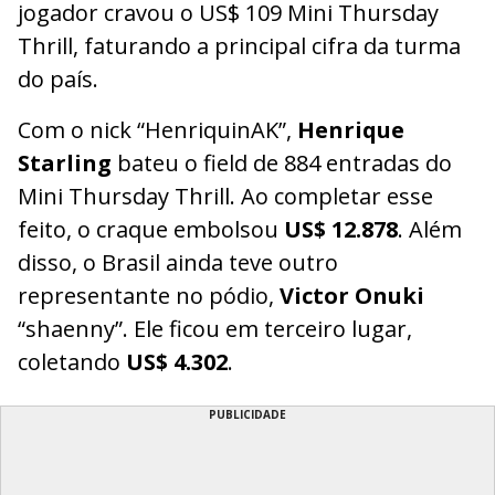
jogador cravou o US$ 109 Mini Thursday
Thrill, faturando a principal cifra da turma
do país.
Com o nick “HenriquinAK”,
Henrique
Starling
bateu o field de 884 entradas do
Mini Thursday Thrill. Ao completar esse
feito, o craque embolsou
US$ 12.878
. Além
disso, o Brasil ainda teve outro
representante no pódio,
Victor Onuki
“shaenny”. Ele ficou em terceiro lugar,
coletando
US$ 4.302
.
PUBLICIDADE