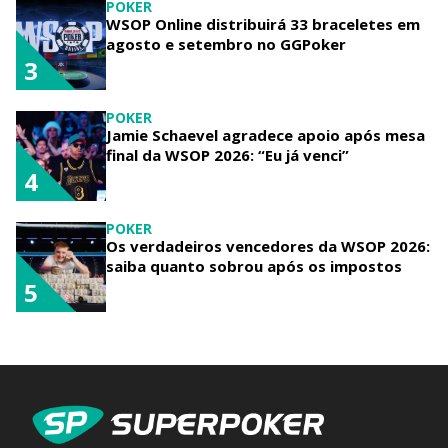
POKER
WSOP Online distribuirá 33 braceletes em
agosto e setembro no GGPoker
3
POKER
Jamie Schaevel agradece apoio após mesa
final da WSOP 2026: “Eu já venci”
4
POKER
Os verdadeiros vencedores da WSOP 2026:
saiba quanto sobrou após os impostos
5