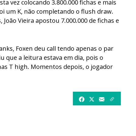
ta vez colocando 3.800.000 fichas e mais
foi um K, não completando o flush draw.
 João Vieira apostou 7.000.000 de fichas e
anks, Foxen deu call tendo apenas o par
u que a leitura estava em dia, pois o
nas T high. Momentos depois, o jogador