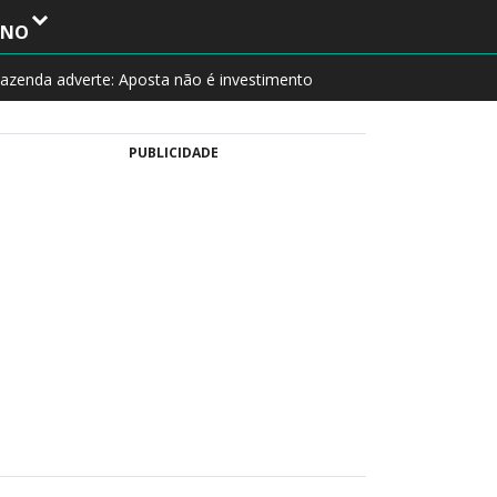
INO
azenda adverte: Aposta não é investimento
PUBLICIDADE