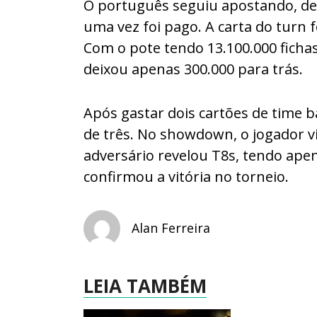
O português seguiu apostando, des
uma vez foi pago. A carta do turn 
Com o pote tendo 13.100.000 fichas,
deixou apenas 300.000 para trás.
Após gastar dois cartões de time b
de três. No showdown, o jogador vi
adversário revelou T8s, tendo ape
confirmou a vitória no torneio.
Alan Ferreira
LEIA TAMBÉM