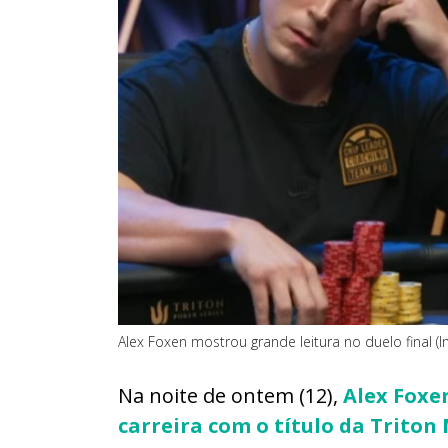
Alex Foxen mostrou grande leitura no duelo final (
Na noite de ontem (12),
Alex Foxe
carreira com o título da Trito