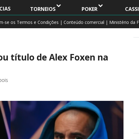
CIAS
TORNEIOS
POKER
CASS
am-se os Termos e Condições | Conteúdo comercial | Ministério da F
u título de Alex Foxen na
pois