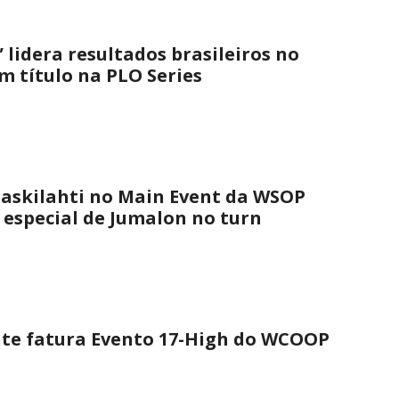
 lidera resultados brasileiros no
 título na PLO Series
askilahti no Main Event da WSOP
 especial de Jumalon no turn
nte fatura Evento 17-High do WCOOP