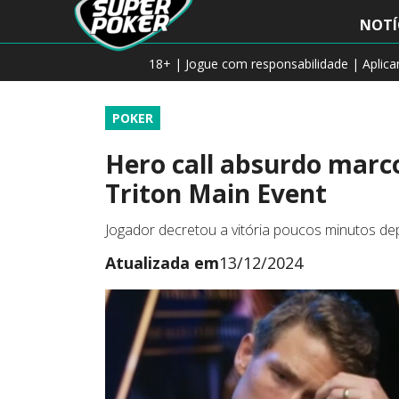
NOTÍ
18+ | Jogue com responsabilidade | Aplic
POKER
Hero call absurdo marco
Triton Main Event
Jogador decretou a vitória poucos minutos de
Atualizada em
13/12/2024