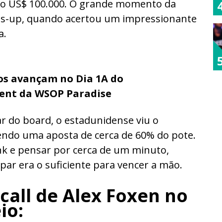
do US$ 100.000. O grande momento da
ads-up, quando acertou um impressionante
a.
ros avançam no Dia 1A do
vent da WSOP Paradise
 do board, o estadunidense viu o
zendo uma aposta de cerca de 60% do pote.
nk e pensar por cerca de um minuto,
 par era o suficiente para vencer a mão.
call de Alex Foxen no
io: