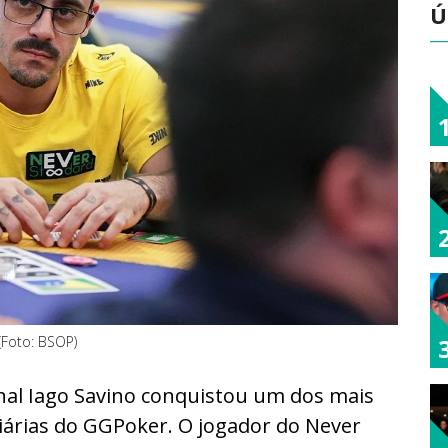
Ú
(Foto: BSOP)
ional Iago Savino conquistou um dos mais
 diárias do GGPoker. O jogador do Never