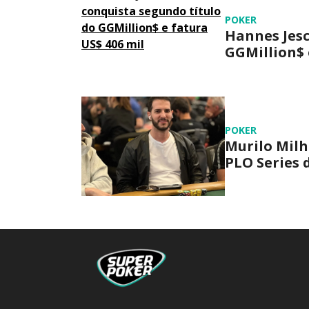
POKER
Hannes Jesc
GGMillion$ 
POKER
Murilo Milh
PLO Series