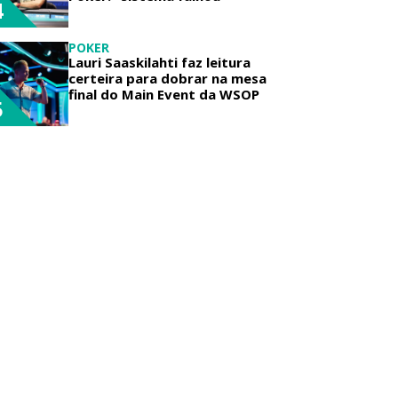
4
POKER
Lauri Saaskilahti faz leitura
certeira para dobrar na mesa
final do Main Event da WSOP
5