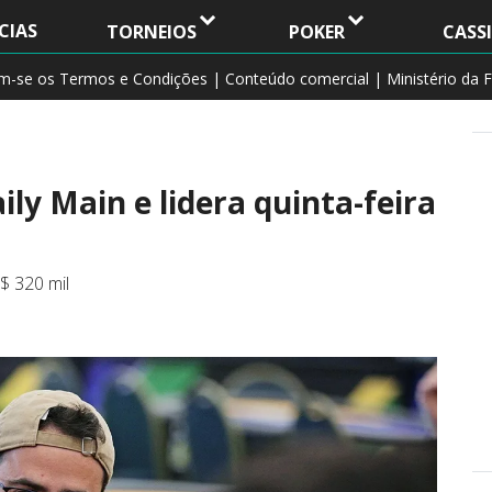
CIAS
TORNEIOS
POKER
CASS
am-se os Termos e Condições | Conteúdo comercial | Ministério da F
ly Main e lidera quinta-feira
$ 320 mil