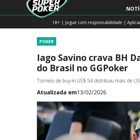
NOTÍ
18+ | Jogue com responsabilidade | Aplic
POKER
Iago Savino crava BH Dai
do Brasil no GGPoker
Torneio de buy-in US$ 54 distribuiu mais de US
Atualizada em
13/02/2026