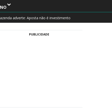
INO
azenda adverte: Aposta não é investimento
PUBLICIDADE