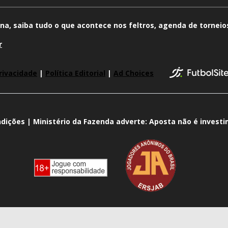
na, saiba tudo o que acontece nos feltros, agenda de torneios
r
rivacidade
|
Política Editorial
|
Ad Choices
dições | Ministério da Fazenda adverte: Aposta não é invest