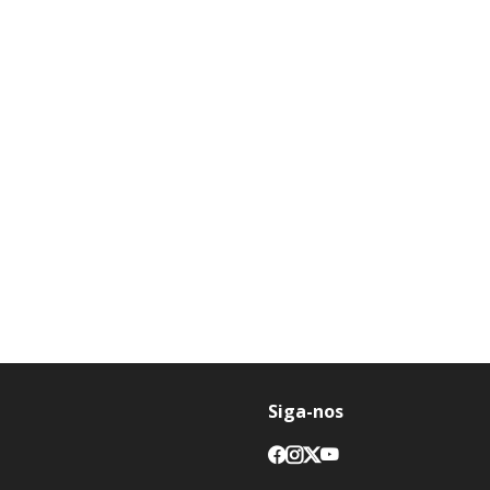
Siga-nos