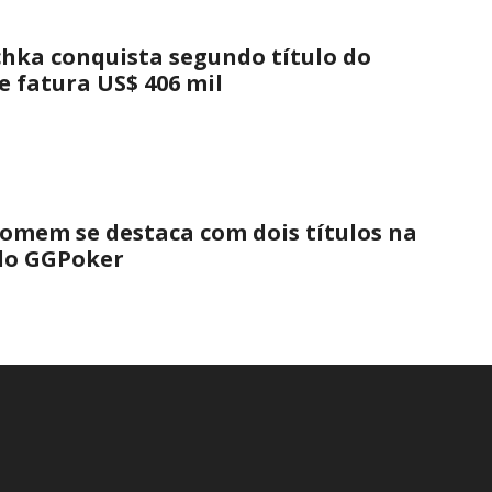
hka conquista segundo título do
e fatura US$ 406 mil
omem se destaca com dois títulos na
 do GGPoker