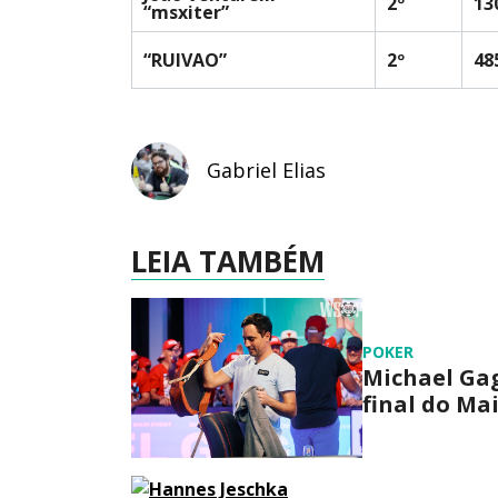
2º
13
“msxiter”
“RUIVAO”
2º
48
Gabriel Elias
LEIA TAMBÉM
POKER
Michael Ga
final do Ma