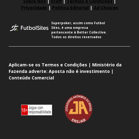
Sobre Nós
|
Staff
|
Termos e Condições
|
Privacidade
|
Política Editorial
|
Ad Choices
Superpoker, assim como Futbol
Sites, é uma empresa
pertencente à Better Collective.
Todos os direitos reservados
Aplicam-se os Termos e Condições | Ministério da
Fazenda adverte: Aposta não é investimento |
Conteúdo Comercial