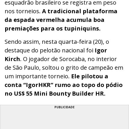
esquadrão brasileiro se registra em peso
nos torneios.
A tradicional plataforma
da espada vermelha acumula boa
premiações para os tupiniquins.
Sendo assim, nesta quarta-feira (20), o
destaque do pelotão nacional foi
Igor
Kirch
. O jogador de Sorocaba, no interior
de São Paulo, soltou o grito de campeão em
um importante torneio.
Ele pilotou a
conta “IgorHKR” rumo ao topo do pódio
no US$ 55 Mini Bounty Builder HR.
PUBLICIDADE