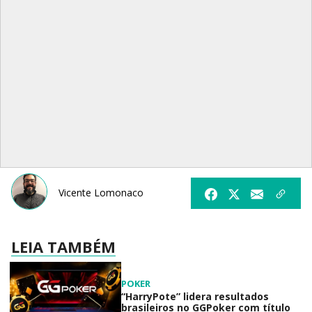
Vicente Lomonaco
LEIA TAMBÉM
POKER
“HarryPote” lidera resultados
brasileiros no GGPoker com título