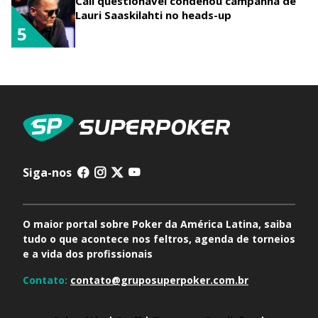
Call questionável condenou campanha de
Lauri Saaskilahti no heads-up
5
Siga-nos
O maior portal sobre Poker da América Latina, saiba
tudo o que acontece nos feltros, agenda de torneios
e a vida dos profissionais
Contato:
contato@gruposuperpoker.com.br