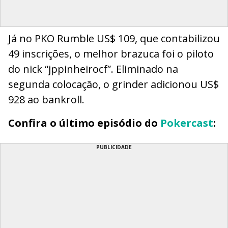
Já no PKO Rumble US$ 109, que contabilizou
49 inscrições, o melhor brazuca foi o piloto
do nick “jppinheirocf”. Eliminado na
segunda colocação, o grinder adicionou US$
928 ao bankroll.
Confira o último episódio do
Pokercast
:
PUBLICIDADE