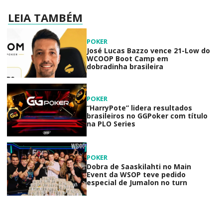
LEIA TAMBÉM
POKER
José Lucas Bazzo vence 21-Low do
WCOOP Boot Camp em
dobradinha brasileira
POKER
“HarryPote” lidera resultados
brasileiros no GGPoker com título
na PLO Series
POKER
Dobra de Saaskilahti no Main
Event da WSOP teve pedido
especial de Jumalon no turn