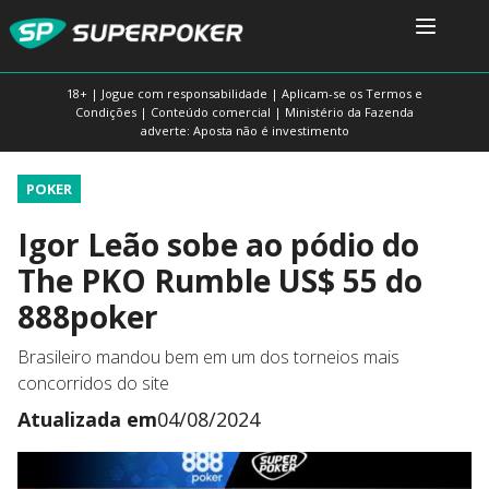
18+ | Jogue com responsabilidade | Aplicam-se os Termos e
Condições | Conteúdo comercial | Ministério da Fazenda
adverte: Aposta não é investimento
POKER
Igor Leão sobe ao pódio do
The PKO Rumble US$ 55 do
888poker
Brasileiro mandou bem em um dos torneios mais
concorridos do site
Atualizada em
04/08/2024